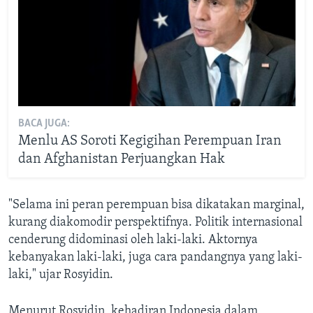
BACA JUGA:
Menlu AS Soroti Kegigihan Perempuan Iran
dan Afghanistan Perjuangkan Hak
"Selama ini peran perempuan bisa dikatakan marginal,
kurang diakomodir perspektifnya. Politik internasional
cenderung didominasi oleh laki-laki. Aktornya
kebanyakan laki-laki, juga cara pandangnya yang laki-
laki," ujar Rosyidin.
Menurut Rosyidin, kehadiran Indonesia dalam