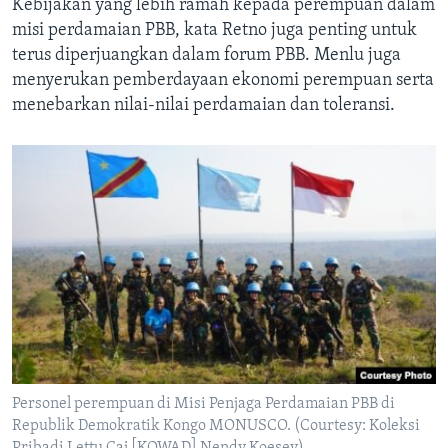
Kebijakan yang lebih ramah kepada perempuan dalam
misi perdamaian PBB, kata Retno juga penting untuk
terus diperjuangkan dalam forum PBB. Menlu juga
menyerukan pemberdayaan ekonomi perempuan serta
menebarkan nilai-nilai perdamaian dan toleransi.
Personel perempuan di Misi Penjaga Perdamaian PBB di
Republik Demokratik Kongo MONUSCO. (Courtesy: Koleksi