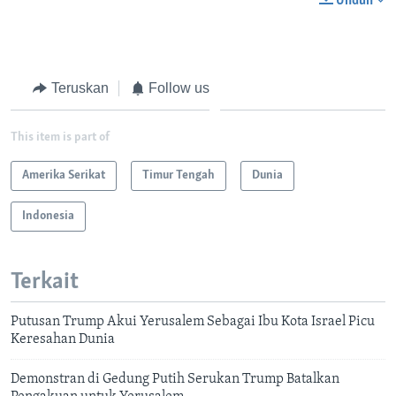
Unduh
Teruskan
Follow us
This item is part of
Amerika Serikat
Timur Tengah
Dunia
Indonesia
Terkait
Putusan Trump Akui Yerusalem Sebagai Ibu Kota Israel Picu
Keresahan Dunia
Demonstran di Gedung Putih Serukan Trump Batalkan