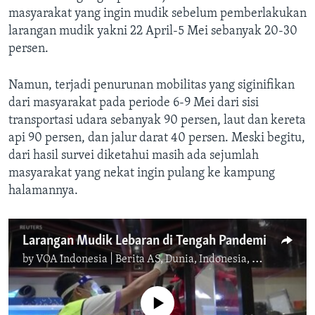
masyarakat yang ingin mudik sebelum pemberlakukan
larangan mudik yakni 22 April-5 Mei sebanyak 20-30
persen.
Namun, terjadi penurunan mobilitas yang siginifikan
dari masyarakat pada periode 6-9 Mei dari sisi
transportasi udara sebanyak 90 persen, laut dan kereta
api 90 persen, dan jalur darat 40 persen. Meski begitu,
dari hasil survei diketahui masih ada sejumlah
masyarakat yang nekat ingin pulang ke kampung
halamannya.
Larangan Mudik Lebaran di Tengah Pandemi
by
VOA Indonesia | Berita AS, Dunia, Indonesia, Diaspora Indonesia di AS
No media source currently available