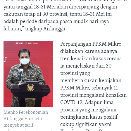
yaitu tanggal 18-31 Mei akan diperpanjang dengan
cakupan tetap di 30 provinsi, tentu 18-31 Mei ini
adalah periode daripada pasca mudik hari raya
lebaran,” ungkap Airlangga.
Perpanjangan PPKM Mikro
dilakukan karena adanya
tren kenaikan kasus corona.
Ia menjelaskan dari 30
provinsi yang
memberlakukan kebijakan
PPKM Mikro, sebanyak 11
provinsi mengalami kenaikan
COVID-19. Adapun lima
provinsi yang mengalami
Menko Perekonomian
peningkatan kasus positif
Airlangga Hartarto
cukup signifikan yakni
menyebut tarif