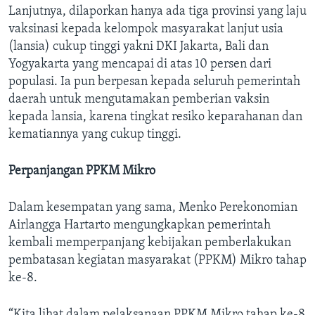
Lanjutnya, dilaporkan hanya ada tiga provinsi yang laju
vaksinasi kepada kelompok masyarakat lanjut usia
(lansia) cukup tinggi yakni DKI Jakarta, Bali dan
Yogyakarta yang mencapai di atas 10 persen dari
populasi. Ia pun berpesan kepada seluruh pemerintah
daerah untuk mengutamakan pemberian vaksin
kepada lansia, karena tingkat resiko keparahanan dan
kematiannya yang cukup tinggi.
Perpanjangan PPKM Mikro
Dalam kesempatan yang sama, Menko Perekonomian
Airlangga Hartarto mengungkapkan pemerintah
kembali memperpanjang kebijakan pemberlakukan
pembatasan kegiatan masyarakat (PPKM) Mikro tahap
ke-8.
“Kita lihat dalam pelaksanaan PPKM Mikro tahap ke-8