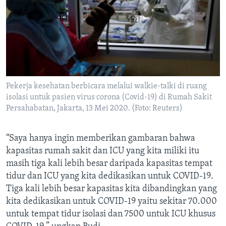
Pekerja kesehatan berbicara melalui walkie-talki di ruang
isolasi untuk pasien virus corona (Covid-19) di Rumah Sakit
Persahabatan, Jakarta, 13 Mei 2020. (Foto: Reuters)
“Saya hanya ingin memberikan gambaran bahwa
kapasitas rumah sakit dan ICU yang kita miliki itu
masih tiga kali lebih besar daripada kapasitas tempat
tidur dan ICU yang kita dedikasikan untuk COVID-19.
Tiga kali lebih besar kapasitas kita dibandingkan yang
kita dedikasikan untuk COVID-19 yaitu sekitar 70.000
untuk tempat tidur isolasi dan 7500 untuk ICU khusus