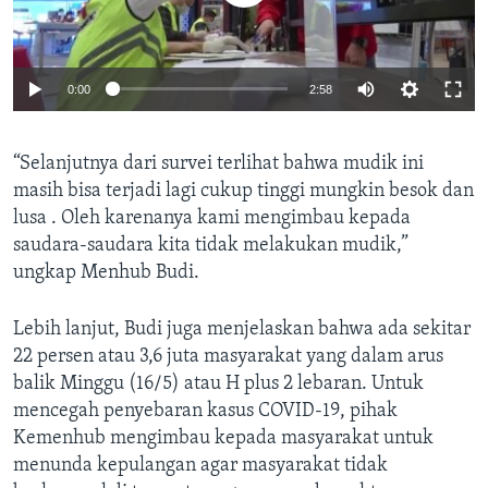
0:00
2:58
“Selanjutnya dari survei terlihat bahwa mudik ini
masih bisa terjadi lagi cukup tinggi mungkin besok dan
lusa . Oleh karenanya kami mengimbau kepada
saudara-saudara kita tidak melakukan mudik,”
ungkap Menhub Budi.
Lebih lanjut, Budi juga menjelaskan bahwa ada sekitar
22 persen atau 3,6 juta masyarakat yang dalam arus
balik Minggu (16/5) atau H plus 2 lebaran. Untuk
mencegah penyebaran kasus COVID-19, pihak
Kemenhub mengimbau kepada masyarakat untuk
menunda kepulangan agar masyarakat tidak