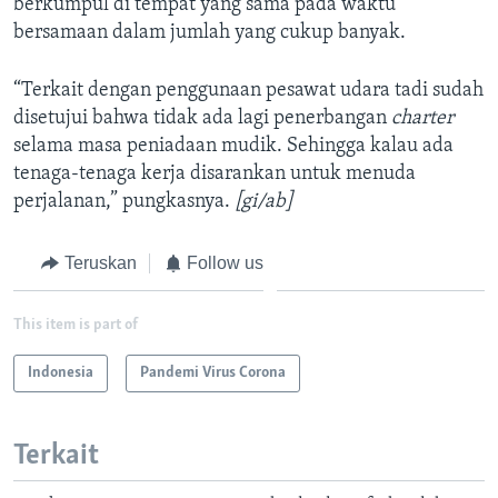
berkumpul di tempat yang sama pada waktu
bersamaan dalam jumlah yang cukup banyak.
“Terkait dengan penggunaan pesawat udara tadi sudah
disetujui bahwa tidak ada lagi penerbangan
charter
selama masa peniadaan mudik. Sehingga kalau ada
tenaga-tenaga kerja disarankan untuk menuda
perjalanan,” pungkasnya.
[gi/ab]
Teruskan
Follow us
This item is part of
Indonesia
Pandemi Virus Corona
Terkait