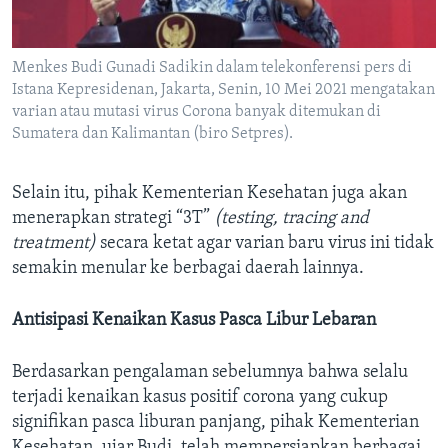
Menkes Budi Gunadi Sadikin dalam telekonferensi pers di
Istana Kepresidenan, Jakarta, Senin, 10 Mei 2021 mengatakan
varian atau mutasi virus Corona banyak ditemukan di
Sumatera dan Kalimantan (biro Setpres).
Selain itu, pihak Kementerian Kesehatan juga akan
menerapkan strategi “3T”
(testing, tracing and
treatment)
secara ketat agar varian baru virus ini tidak
semakin menular ke berbagai daerah lainnya.
Antisipasi Kenaikan Kasus Pasca Libur Lebaran
Berdasarkan pengalaman sebelumnya bahwa selalu
terjadi kenaikan kasus positif corona yang cukup
signifikan pasca liburan panjang, pihak Kementerian
Kesehatan, ujar Budi, telah mempersiapkan berbagai