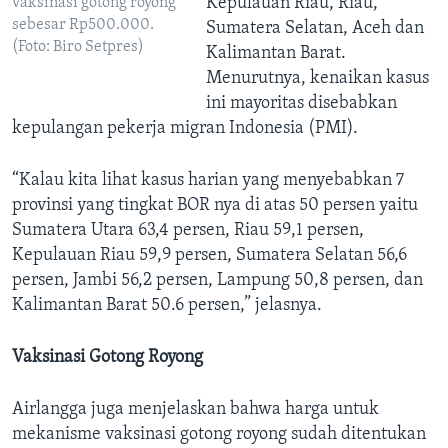
Kepulauan Riau, Riau,
vaksinasi gotong royong
sebesar Rp500.000.
Sumatera Selatan, Aceh dan
(Foto: Biro Setpres)
Kalimantan Barat.
Menurutnya, kenaikan kasus
ini mayoritas disebabkan
kepulangan pekerja migran Indonesia (PMI).
“Kalau kita lihat kasus harian yang menyebabkan 7
provinsi yang tingkat BOR nya di atas 50 persen yaitu
Sumatera Utara 63,4 persen, Riau 59,1 persen,
Kepulauan Riau 59,9 persen, Sumatera Selatan 56,6
persen, Jambi 56,2 persen, Lampung 50,8 persen, dan
Kalimantan Barat 50.6 persen,” jelasnya.
Vaksinasi Gotong Royong
Airlangga juga menjelaskan bahwa harga untuk
mekanisme vaksinasi gotong royong sudah ditentukan