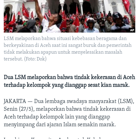
Bahasa-bahasa
LSM melaporkan bahwa situasi kebebasan beragama dan
berkeyakinan di Aceh saat ini sangat buruk dan pemerintah
tidak melakukan apapun untuk menyelesaikan masalah
tersebut. (Foto: Dok)
Dua LSM melaporkan bahwa tindak kekerasan di Aceh
terhadap kelompok yang dianggap sesat kian marak.
JAKARTA —
Dua lembaga swadaya masyarakat (LSM),
Senin (27/5), melaporkan bahwa tindak kekerasan di
Aceh terhadap kelompok lain yang dianggap
menyimpang dari ajaran Islam semakin marak.