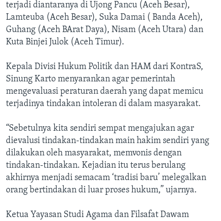
terjadi diantaranya di Ujong Pancu (Aceh Besar),
Lamteuba (Aceh Besar), Suka Damai ( Banda Aceh),
Guhang (Aceh BArat Daya), Nisam (Aceh Utara) dan
Kuta Binjei Julok (Aceh Timur).
Kepala Divisi Hukum Politik dan HAM dari KontraS,
Sinung Karto menyarankan agar pemerintah
mengevaluasi peraturan daerah yang dapat memicu
terjadinya tindakan intoleran di dalam masyarakat.
“Sebetulnya kita sendiri sempat mengajukan agar
dievalusi tindakan-tindakan main hakim sendiri yang
dilakukan oleh masyarakat, memvonis dengan
tindakan-tindakan. Kejadian itu terus berulang
akhirnya menjadi semacam ‘tradisi baru’ melegalkan
orang bertindakan di luar proses hukum,” ujarnya.
Ketua Yayasan Studi Agama dan Filsafat Dawam