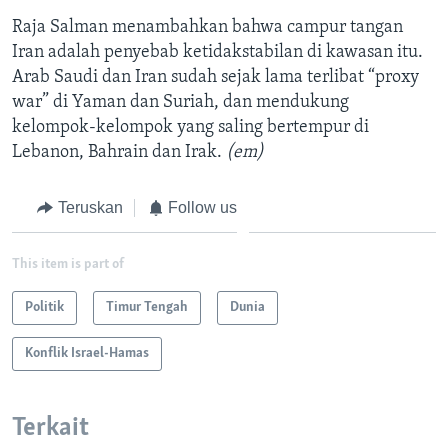
Raja Salman menambahkan bahwa campur tangan
Iran adalah penyebab ketidakstabilan di kawasan itu.
Arab Saudi dan Iran sudah sejak lama terlibat “proxy
war” di Yaman dan Suriah, dan mendukung
kelompok-kelompok yang saling bertempur di
Lebanon, Bahrain dan Irak.
(em)
Teruskan
Follow us
This item is part of
Politik
Timur Tengah
Dunia
Konflik Israel-Hamas
Terkait