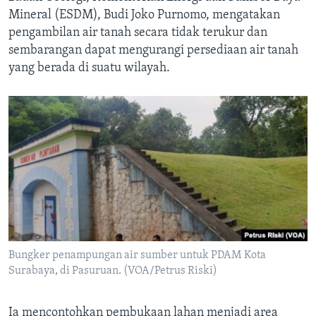
Mineral (ESDM), Budi Joko Purnomo, mengatakan
pengambilan air tanah secara tidak terukur dan
sembarangan dapat mengurangi persediaan air tanah
yang berada di suatu wilayah.
Bungker penampungan air sumber untuk PDAM Kota
Surabaya, di Pasuruan. (VOA/Petrus Riski)
Ia mencontohkan pembukaan lahan menjadi area