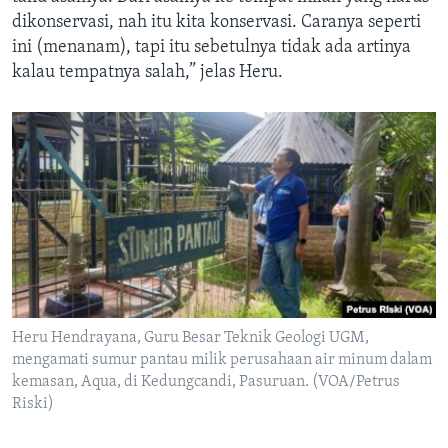
dikonservasi, nah itu kita konservasi. Caranya seperti
ini (menanam), tapi itu sebetulnya tidak ada artinya
kalau tempatnya salah,” jelas Heru.
Heru Hendrayana, Guru Besar Teknik Geologi UGM,
mengamati sumur pantau milik perusahaan air minum dalam
kemasan, Aqua, di Kedungcandi, Pasuruan. (VOA/Petrus
Riski)