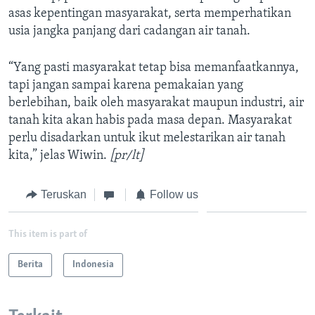
asas kepentingan masyarakat, serta memperhatikan
usia jangka panjang dari cadangan air tanah.
“Yang pasti masyarakat tetap bisa memanfaatkannya,
tapi jangan sampai karena pemakaian yang
berlebihan, baik oleh masyarakat maupun industri, air
tanah kita akan habis pada masa depan. Masyarakat
perlu disadarkan untuk ikut melestarikan air tanah
kita,” jelas Wiwin.
[pr/lt]
Teruskan
Follow us
This item is part of
Berita
Indonesia