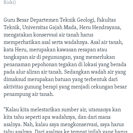
Riski)
Guru Besar Departemen Teknik Geologi, Fakultas
Teknik, Universitas Gajah Mada, Heru Hendrayana,
mengatakan konservasi air tanah harus
memperhatikan asal serta wadahnya. Asal air tanah,
kata Heru, merupakan kawasan resapan atau
tangkapan air di pegunungan, yang memerlukan
penanaman pepohonan tegakan di lokasi yang berada
pada alur aliran air tanah. Sedangkan wadah air yang
dimaksud merupakan batuan yang terbentuk dari
aktivitas gunung berapi yang menjadi cekungan besar
penampung air tanah.
“Kalau kita melestarikan sumber air, utamanya kan
kita tahu seperti apa wadahnya, dan dari mana
asalnya. Nah, kalau saya mengkonservasi, saya harus
tahu asalnya. Dari asalnya ke tempat inilah yang harus