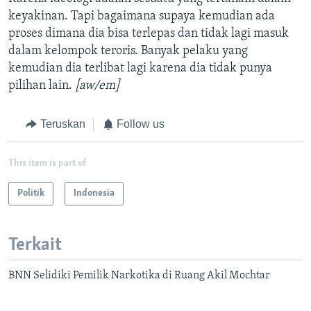
keyakinan. Tapi bagaimana supaya kemudian ada
proses dimana dia bisa terlepas dan tidak lagi masuk
dalam kelompok teroris. Banyak pelaku yang
kemudian dia terlibat lagi karena dia tidak punya
pilihan lain.
[aw/em]
Teruskan
Follow us
This item is part of
Politik
Indonesia
Terkait
BNN Selidiki Pemilik Narkotika di Ruang Akil Mochtar