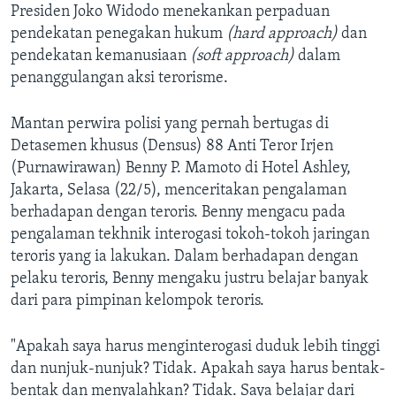
Presiden Joko Widodo menekankan perpaduan
pendekatan penegakan hukum
(hard approach)
dan
pendekatan kemanusiaan
(soft approach)
dalam
penanggulangan aksi terorisme.
Mantan perwira polisi yang pernah bertugas di
Detasemen khusus (Densus) 88 Anti Teror Irjen
(Purnawirawan) Benny P. Mamoto di Hotel Ashley,
Jakarta, Selasa (22/5), menceritakan pengalaman
berhadapan dengan teroris. Benny mengacu pada
pengalaman tekhnik interogasi tokoh-tokoh jaringan
teroris yang ia lakukan. Dalam berhadapan dengan
pelaku teroris, Benny mengaku justru belajar banyak
dari para pimpinan kelompok teroris.
"Apakah saya harus menginterogasi duduk lebih tinggi
dan nunjuk-nunjuk? Tidak. Apakah saya harus bentak-
bentak dan menyalahkan? Tidak. Saya belajar dari