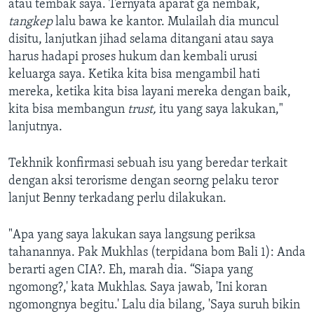
atau tembak saya. Ternyata aparat ga nembak,
tangkep
lalu bawa ke kantor. Mulailah dia muncul
disitu, lanjutkan jihad selama ditangani atau saya
harus hadapi proses hukum dan kembali urusi
keluarga saya. Ketika kita bisa mengambil hati
mereka, ketika kita bisa layani mereka dengan baik,
kita bisa membangun
trust,
itu yang saya lakukan,"
lanjutnya.
Tekhnik konfirmasi sebuah isu yang beredar terkait
dengan aksi terorisme dengan seorng pelaku teror
lanjut Benny terkadang perlu dilakukan.
"Apa yang saya lakukan saya langsung periksa
tahanannya. Pak Mukhlas (terpidana bom Bali 1): Anda
berarti agen CIA?. Eh, marah dia. “Siapa yang
ngomong?,' kata Mukhlas. Saya jawab, 'Ini koran
ngomongnya begitu.' Lalu dia bilang, 'Saya suruh bikin