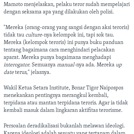
Mamoto menjelaskan, pelaku teror sudah mempelajari
dengan seksama apa yang dilakukan oleh polisi.
"Mereka (orang-orang yang sangsi dengan aksi teroris)
tidak tau
culture
-nya kelompok ini, tapi sok tau.
Mereka (kelompok teroris) ini punya buku panduan
tentang bagaimana cara menghindari pelacakan
aparat. Mereka punya bagaimana menghadapi
interogator.
Semuanya
manual-
nya ada. Mereka
up
date
terus," jelasnya.
Wakil Ketua Setara Institute, Bonar Tigor Naipospos
menekankan pentingnya merangkul kembali,
terpidana atau mantan terpidana teroris. Agar ia tidak
kembali masuk dalam lingkaran aktifitas terorisme.
Persoalan deradikalisasi bukanlah melawan ideologi.
Karena ideologi adalah sesuatu yang tertanam dalam