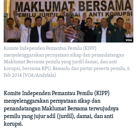
Bahasa-bahasa
Komite Independen Pemantau Pemilu (KIPP)
menyelenggarakan pernyataan sikap dan penandatangan
Maklumat Bersama pemilu yang jurdil damai, dan anti
korupsi, bersama KPU, Bawaslu dan partai peserta pemilu, 6
Feb 2014 (VOA/Andylala)
Komite Independen Pemantau Pemilu (KIPP)
menyelenggarakan pernyataan sikap dan
penandatangan Maklumat Bersama terwujudnya
pemilu yang jujur adil (jurdil), damai, dan anti
korupsi.