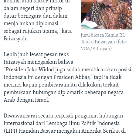
kondisi atau faktor-faktor di
dalam negeri dan prinsip
dasar bernegara dan dalam
menjalankan diplomasi
sebagai rujukan utama," kata
Juru bicara Kemlu RI,
Faizasyah.
Teuku Faizasyah (foto:
VOA/Fathiyah)
Lebih jauh lewat pesan teks
Faizasyah menegaskan bahwa
“Presiden Joko Widod juga sudah membicarakan posisi
Indonesia ini dengan Presiden Abbas,” tapi ia tidak
merinci kapan pembicaraan itu dilakukan terkait
pembukaan hubungan diplomatik beberapa negara
Arab dengan Israel.
Diwawancarai secara terpisah pengamat hubungan
internasional dari Lembaga Ilmu Politik Indonesia
(LIPI) Hamdan Basyar mengakui Amerika Serikat di