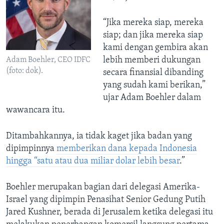
“Jika mereka siap, mereka
siap; dan jika mereka siap
kami dengan gembira akan
lebih memberi dukungan
Adam Boehler, CEO IDFC
(foto: dok).
secara finansial dibanding
yang sudah kami berikan,”
ujar Adam Boehler dalam
wawancara itu.
Ditambahkannya, ia tidak kaget jika badan yang
dipimpinnya
memberikan dana kepada Indonesia
hingga “satu atau dua miliar dolar lebih besar
.”
Boehler merupakan bagian dari delegasi Amerika-
Israel yang dipimpin Penasihat Senior Gedung Putih
Jared Kushner, berada di Jerusalem ketika delegasi itu