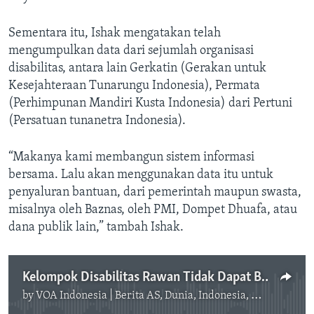
Sementara itu, Ishak mengatakan telah
mengumpulkan data dari sejumlah organisasi
disabilitas, antara lain Gerkatin (Gerakan untuk
Kesejahteraan Tunarungu Indonesia), Permata
(Perhimpunan Mandiri Kusta Indonesia) dari Pertuni
(Persatuan tunanetra Indonesia).
“Makanya kami membangun sistem informasi
bersama. Lalu akan menggunakan data itu untuk
penyaluran bantuan, dari pemerintah maupun swasta,
misalnya oleh Baznas, oleh PMI, Dompet Dhuafa, atau
dana publik lain,” tambah Ishak.
Kelompok Disabilitas Rawan Tidak Dapat Bantuan Corona
by
VOA Indonesia | Berita AS, Dunia, Indonesia, Diaspora Indonesia di AS
No media source currently available