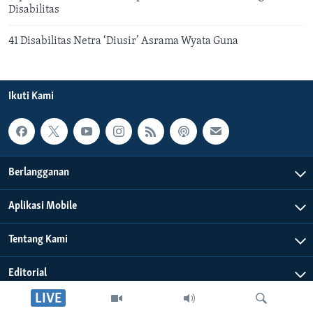
Disabilitas
41 Disabilitas Netra ‘Diusir’ Asrama Wyata Guna
Ikuti Kami
Berlangganan
Aplikasi Mobile
Tentang Kami
Editorial
LIVE