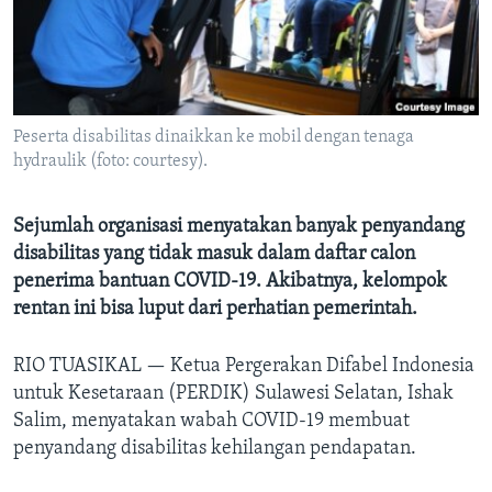
Bahasa-bahasa
Peserta disabilitas dinaikkan ke mobil dengan tenaga
hydraulik (foto: courtesy).
Sejumlah organisasi menyatakan banyak penyandang
disabilitas yang tidak masuk dalam daftar calon
penerima bantuan COVID-19. Akibatnya, kelompok
rentan ini bisa luput dari perhatian pemerintah.
RIO TUASIKAL —
Ketua Pergerakan Difabel Indonesia
untuk Kesetaraan (PERDIK) Sulawesi Selatan, Ishak
Salim, menyatakan wabah COVID-19 membuat
penyandang disabilitas kehilangan pendapatan.