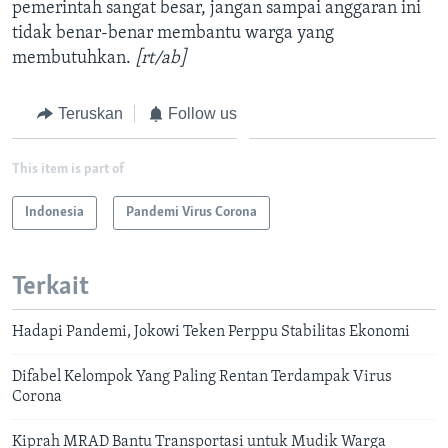
pemerintah sangat besar, jangan sampai anggaran ini
tidak benar-benar membantu warga yang
membutuhkan.
[rt/ab]
Teruskan
Follow us
This item is part of
Indonesia
Pandemi Virus Corona
Terkait
Hadapi Pandemi, Jokowi Teken Perppu Stabilitas Ekonomi
Difabel Kelompok Yang Paling Rentan Terdampak Virus
Corona
Kiprah MRAD Bantu Transportasi untuk Mudik Warga