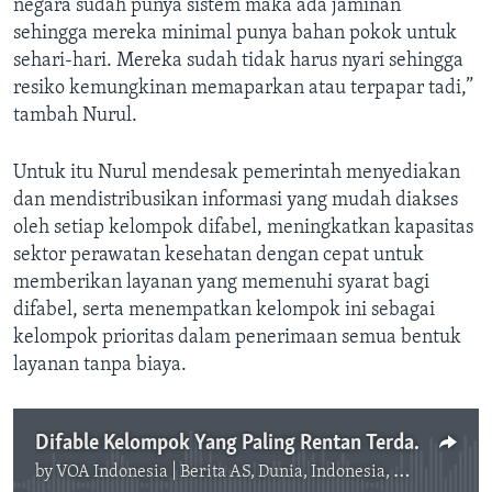
negara sudah punya sistem maka ada jaminan
sehingga mereka minimal punya bahan pokok untuk
sehari-hari. Mereka sudah tidak harus nyari sehingga
resiko kemungkinan memaparkan atau terpapar tadi,”
tambah Nurul.
Untuk itu Nurul mendesak pemerintah menyediakan
dan mendistribusikan informasi yang mudah diakses
oleh setiap kelompok difabel, meningkatkan kapasitas
sektor perawatan kesehatan dengan cepat untuk
memberikan layanan yang memenuhi syarat bagi
difabel, serta menempatkan kelompok ini sebagai
kelompok prioritas dalam penerimaan semua bentuk
layanan tanpa biaya.
Difable Kelompok Yang Paling Rentan Terdampak Virus Korona
by
VOA Indonesia | Berita AS, Dunia, Indonesia, Diaspora Indonesia di AS
No media source currently available