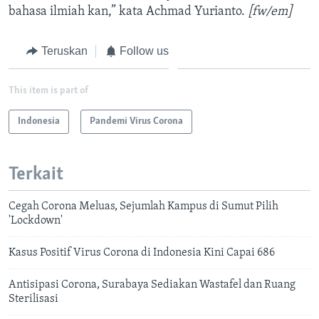
bahasa ilmiah kan,” kata Achmad Yurianto.
[fw/em]
Teruskan
Follow us
This item is part of
Indonesia
Pandemi Virus Corona
Terkait
Cegah Corona Meluas, Sejumlah Kampus di Sumut Pilih
'Lockdown'
Kasus Positif Virus Corona di Indonesia Kini Capai 686
Antisipasi Corona, Surabaya Sediakan Wastafel dan Ruang
Sterilisasi