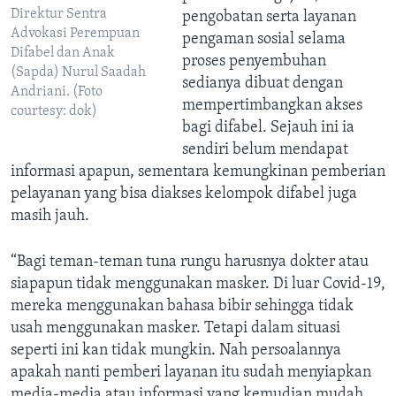
Direktur Sentra
pengobatan serta layanan
Advokasi Perempuan
pengaman sosial selama
Difabel dan Anak
proses penyembuhan
(Sapda) Nurul Saadah
sedianya dibuat dengan
Andriani. (Foto
mempertimbangkan akses
courtesy: dok)
bagi difabel. Sejauh ini ia
sendiri belum mendapat
informasi apapun, sementara kemungkinan pemberian
pelayanan yang bisa diakses kelompok difabel juga
masih jauh.
“Bagi teman-teman tuna rungu harusnya dokter atau
siapapun tidak menggunakan masker. Di luar Covid-19,
mereka menggunakan bahasa bibir sehingga tidak
usah menggunakan masker. Tetapi dalam situasi
seperti ini kan tidak mungkin. Nah persoalannya
apakah nanti pemberi layanan itu sudah menyiapkan
media-media atau informasi yang kemudian mudah