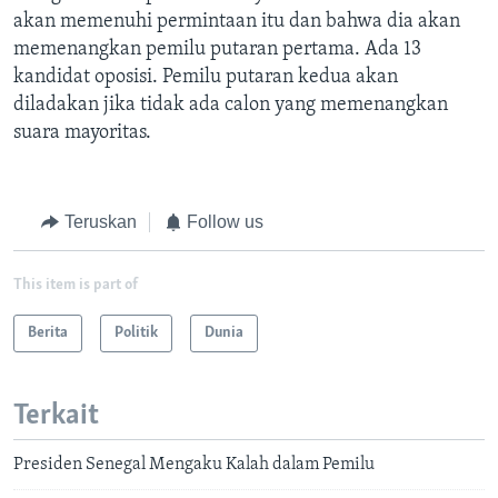
akan memenuhi permintaan itu dan bahwa dia akan
memenangkan pemilu putaran pertama. Ada 13
kandidat oposisi. Pemilu putaran kedua akan
diladakan jika tidak ada calon yang memenangkan
suara mayoritas.
Teruskan
Follow us
This item is part of
Berita
Politik
Dunia
Terkait
Presiden Senegal Mengaku Kalah dalam Pemilu