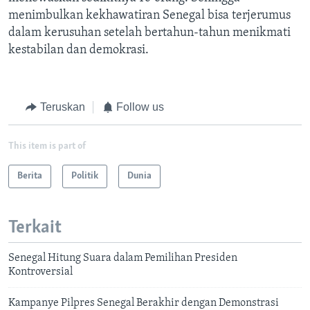
menimbulkan kekhawatiran Senegal bisa terjerumus
dalam kerusuhan setelah bertahun-tahun menikmati
kestabilan dan demokrasi.
Teruskan
Follow us
This item is part of
Berita
Politik
Dunia
Terkait
Senegal Hitung Suara dalam Pemilihan Presiden
Kontroversial
Kampanye Pilpres Senegal Berakhir dengan Demonstrasi