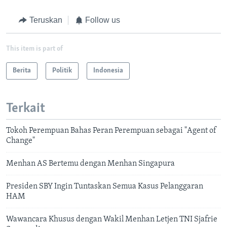
Teruskan
Follow us
This item is part of
Berita
Politik
Indonesia
Terkait
Tokoh Perempuan Bahas Peran Perempuan sebagai "Agent of
Change"
Menhan AS Bertemu dengan Menhan Singapura
Presiden SBY Ingin Tuntaskan Semua Kasus Pelanggaran
HAM
Wawancara Khusus dengan Wakil Menhan Letjen TNI Sjafrie