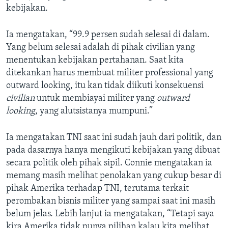
kebijakan.
Ia mengatakan, “99.9 persen sudah selesai di dalam.
Yang belum selesai adalah di pihak civilian yang
menentukan kebijakan pertahanan. Saat kita
ditekankan harus membuat militer professional yang
outward looking, itu kan tidak diikuti konsekuensi
civilian
untuk membiayai militer yang
outward
looking
, yang alutsistanya mumpuni.”
Ia mengatakan TNI saat ini sudah jauh dari politik, dan
pada dasarnya hanya mengikuti kebijakan yang dibuat
secara politik oleh pihak sipil. Connie mengatakan ia
memang masih melihat penolakan yang cukup besar di
pihak Amerika terhadap TNI, terutama terkait
perombakan bisnis militer yang sampai saat ini masih
belum jelas. Lebih lanjut ia mengatakan, “Tetapi saya
kira Amerika tidak punya pilihan kalau kita melihat