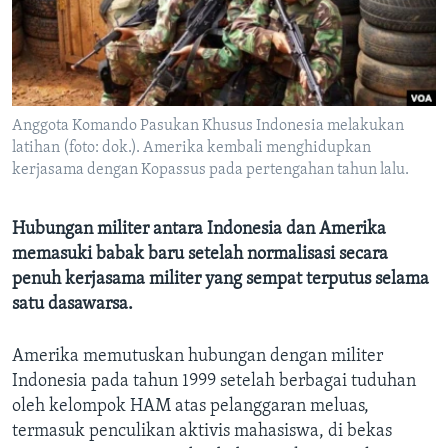
Bahasa-bahasa
Anggota Komando Pasukan Khusus Indonesia melakukan
latihan (foto: dok.). Amerika kembali menghidupkan
kerjasama dengan Kopassus pada pertengahan tahun lalu.
Hubungan militer antara Indonesia dan Amerika
memasuki babak baru setelah normalisasi secara
penuh kerjasama militer yang sempat terputus selama
satu dasawarsa.
Amerika memutuskan hubungan dengan militer
Indonesia pada tahun 1999 setelah berbagai tuduhan
oleh kelompok HAM atas pelanggaran meluas,
termasuk penculikan aktivis mahasiswa, di bekas