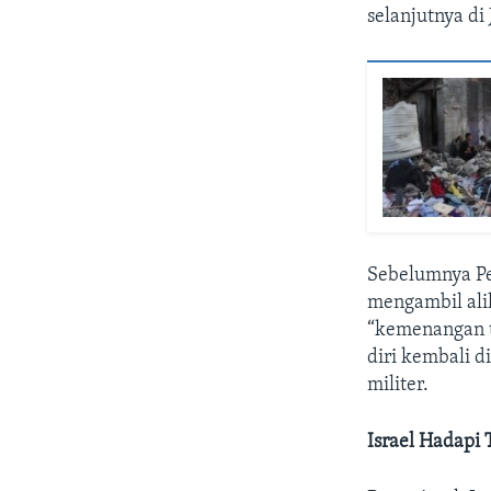
selanjutnya di
Sebelumnya Pe
mengambil ali
“kemenangan t
diri kembali d
militer.
Israel Hadapi