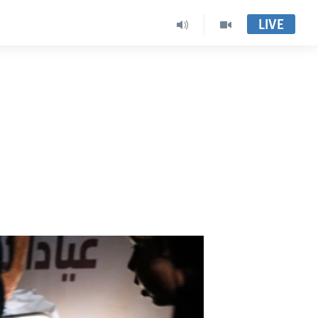
LIVE
i