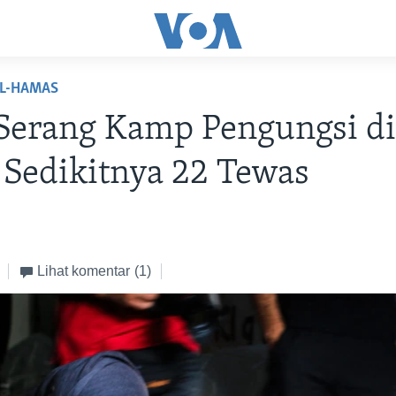
EL-HAMAS
 Serang Kamp Pengungsi d
 Sedikitnya 22 Tewas
Lihat komentar
(1)