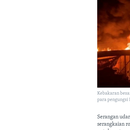
Kebakaran besar
para pengungsi P
Serangan udar
serangkaian ro