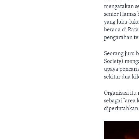
mengatakan se
senior Hamas 
yang luka-luk
berada di Rafa
pengarahan te
Seorang juru b
Society) meng
upaya pencaria
sekitar dua kil
Organisasi itu
sebagai “area
diperintahkan 