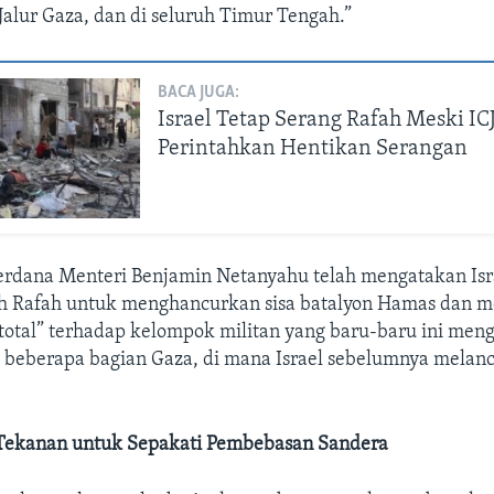
 Jalur Gaza, dan di seluruh Timur Tengah.”
BACA JUGA:
Israel Tetap Serang Rafah Meski IC
Perintahkan Hentikan Serangan
rdana Menteri Benjamin Netanyahu telah mengatakan Isr
h Rafah untuk menghancurkan sisa batalyon Hamas dan m
otal” terhadap kelompok militan yang baru-baru ini me
i beberapa bagian Gaza, di mana Israel sebelumnya melan
 Tekanan untuk Sepakati Pembebasan Sandera