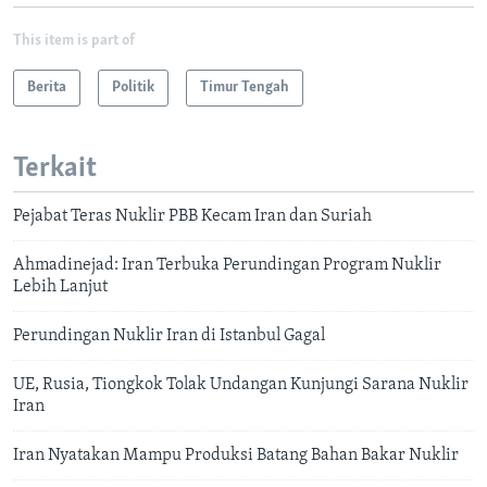
This item is part of
Berita
Politik
Timur Tengah
Terkait
Pejabat Teras Nuklir PBB Kecam Iran dan Suriah
Ahmadinejad: Iran Terbuka Perundingan Program Nuklir
Lebih Lanjut
Perundingan Nuklir Iran di Istanbul Gagal
UE, Rusia, Tiongkok Tolak Undangan Kunjungi Sarana Nuklir
Iran
Iran Nyatakan Mampu Produksi Batang Bahan Bakar Nuklir