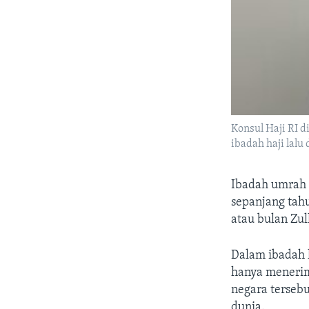
Konsul Haji RI 
ibadah haji lal
Ibadah umrah 
sepanjang tah
atau bulan Zul
Dalam ibadah h
hanya menerim
negara tersebu
dunia.