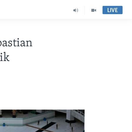
LIVE
pastian
ik