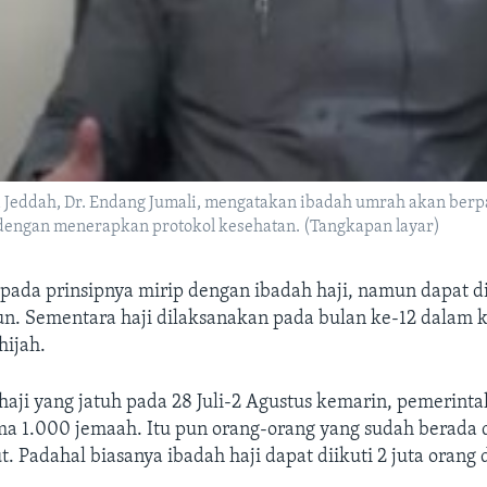
di Jeddah, Dr. Endang Jumali, mengatakan ibadah umrah akan ber
u dengan menerapkan protokol kesehatan. (Tangkapan layar)
pada prinsipnya mirip dengan ibadah haji, namun dapat d
un. Sementara haji dilaksanakan pada bulan ke-12 dalam 
hijah.
aji yang jatuh pada 28 Juli-2 Agustus kemarin, pemerint
a 1.000 jemaah. Itu pun orang-orang yang sudah berada d
t. Padahal biasanya ibadah haji dapat diikuti 2 juta orang 