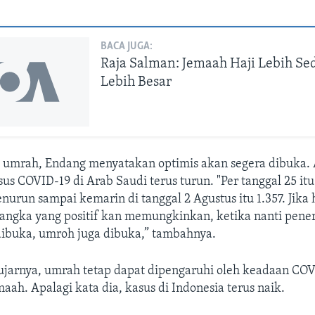
BACA JUGA:
Raja Salman: Jemaah Haji Lebih Sed
Lebih Besar
h umrah, Endang menyatakan optimis akan segera dibuka. 
sus COVID-19 di Arab Saudi terus turun. "Per tanggal 25 itu
nurun sampai kemarin di tanggal 2 Agustus itu 1.357. Jika h
ngka yang positif kan memungkinkan, ketika nanti pene
 dibuka, umroh juga dibuka,” tambahnya.
 ujarnya, umrah tetap dapat dipengaruhi oleh keadaan COV
maah. Apalagi kata dia, kasus di Indonesia terus naik.