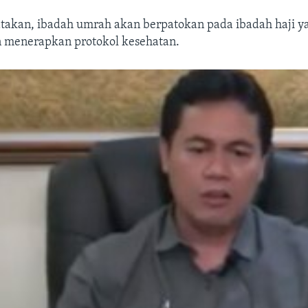
akan, ibadah umrah akan berpatokan pada ibadah haji ya
n menerapkan protokol kesehatan.