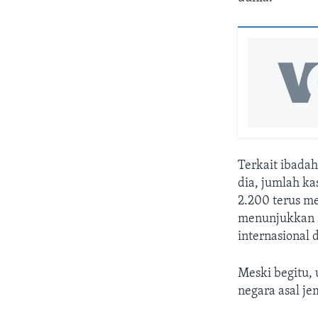
Terkait ibada
dia, jumlah ka
2.200 terus me
menunjukkan a
internasional
Meski begitu,
negara asal je