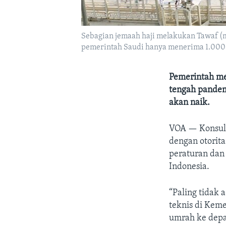
Sebagian jemaah haji melakukan Tawaf (me
pemerintah Saudi hanya menerima 1.000
Pemerintah me
tengah pandem
akan naik.
VOA —
Konsul
dengan otorit
peraturan dan
Indonesia.
“Paling tidak 
teknis di Keme
umrah ke depan