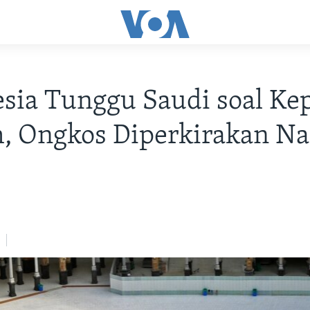
sia Tunggu Saudi soal Ke
, Ongkos Diperkirakan Na