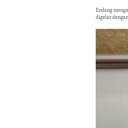
Endang mengat
digelar denga