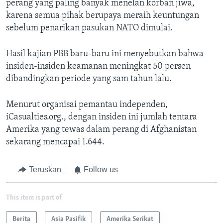
perang yang paling banyak menelan korban jiwa,
karena semua pihak berupaya meraih keuntungan
sebelum penarikan pasukan NATO dimulai.
Hasil kajian PBB baru-baru ini menyebutkan bahwa
insiden-insiden keamanan meningkat 50 persen
dibandingkan periode yang sam tahun lalu.
Menurut organisai pemantau independen,
iCasualties.org., dengan insiden ini jumlah tentara
Amerika yang tewas dalam perang di Afghanistan
sekarang mencapai 1.644.
Teruskan
Follow us
This item is part of
Berita
Asia Pasifik
Amerika Serikat