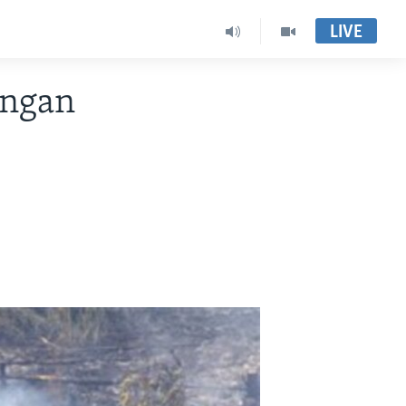
LIVE
angan