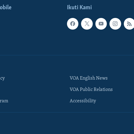
obile
Ikuti Kami
icy
VOA English News
VOA Public Relations
gram
Accessibility