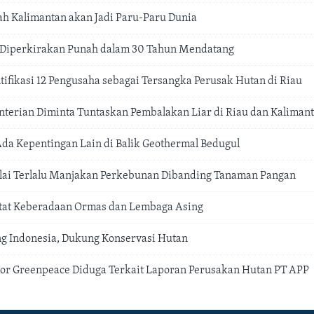
ah Kalimantan akan Jadi Paru-Paru Dunia
 Diperkirakan Punah dalam 30 Tahun Mendatang
tifikasi 12 Pengusaha sebagai Tersangka Perusak Hutan di Riau
terian Diminta Tuntaskan Pembalakan Liar di Riau dan Kaliman
a Kepentingan Lain di Balik Geothermal Bedugul
ilai Terlalu Manjakan Perkebunan Dibanding Tanaman Pangan
etat Keberadaan Ormas dan Lembaga Asing
g Indonesia, Dukung Konservasi Hutan
or Greenpeace Diduga Terkait Laporan Perusakan Hutan PT APP