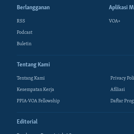
Berlangganan
Aplikasi M
RSS
VOA+
Podcast
Buletin
Tentang Kami
Tentang Kami
Privacy Pol
Kesempatan Kerja
Afiliasi
Learning English
PPIA-VOA Fellowship
Daftar Pro
IKUTI KAMI
Editorial