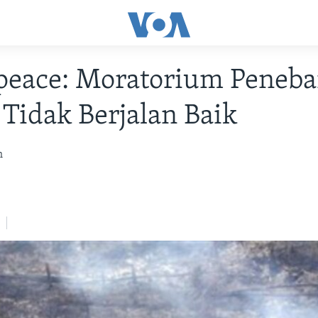
peace: Moratorium Peneb
Tidak Berjalan Baik
h