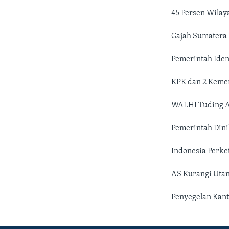
45 Persen Wilay
Gajah Sumatera
Pemerintah Iden
KPK dan 2 Kemen
WALHI Tuding Ad
Pemerintah Din
Indonesia Perk
AS Kurangi Utan
Penyegelan Kant