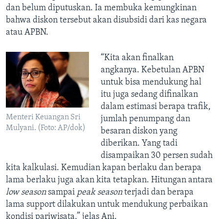
dan belum diputuskan. Ia membuka kemungkinan
bahwa diskon tersebut akan disubsidi dari kas negara
atau APBN.
“Kita akan finalkan
angkanya. Kebetulan APBN
untuk bisa mendukung hal
itu juga sedang difinalkan
dalam estimasi berapa trafik,
Menteri Keuangan Sri
jumlah penumpang dan
Mulyani. (Foto: AP/dok)
besaran diskon yang
diberikan. Yang tadi
disampaikan 30 persen sudah
kita kalkulasi. Kemudian kapan berlaku dan berapa
lama berlaku juga akan kita tetapkan. Hitungan antara
low season
sampai
peak season
terjadi dan berapa
lama support dilakukan untuk mendukung perbaikan
kondisi pariwisata,” jelas Ani.