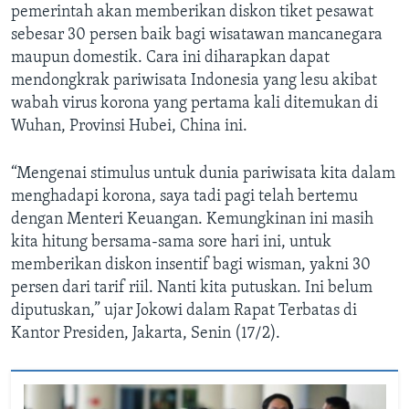
pemerintah akan memberikan diskon tiket pesawat
sebesar 30 persen baik bagi wisatawan mancanegara
maupun domestik. Cara ini diharapkan dapat
mendongkrak pariwisata Indonesia yang lesu akibat
wabah virus korona yang pertama kali ditemukan di
Wuhan, Provinsi Hubei, China ini.
“Mengenai stimulus untuk dunia pariwisata kita dalam
menghadapi korona, saya tadi pagi telah bertemu
dengan Menteri Keuangan. Kemungkinan ini masih
kita hitung bersama-sama sore hari ini, untuk
memberikan diskon insentif bagi wisman, yakni 30
persen dari tarif riil. Nanti kita putuskan. Ini belum
diputuskan,” ujar Jokowi dalam Rapat Terbatas di
Kantor Presiden, Jakarta, Senin (17/2).