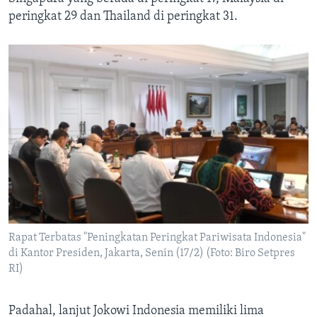
peringkat 29 dan Thailand di peringkat 31.
Rapat Terbatas "Peningkatan Peringkat Pariwisata Indonesia"
di Kantor Presiden, Jakarta, Senin (17/2) (Foto: Biro Setpres
RI)
Padahal, lanjut Jokowi Indonesia memiliki lima