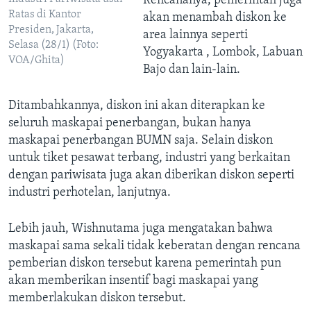
Rencananya, pemerintah juga
Ratas di Kantor
akan menambah diskon ke
Presiden, Jakarta,
area lainnya seperti
Selasa (28/1) (Foto:
Yogyakarta , Lombok, Labuan
VOA/Ghita)
Bajo dan lain-lain.
Ditambahkannya, diskon ini akan diterapkan ke
seluruh maskapai penerbangan, bukan hanya
maskapai penerbangan BUMN saja. Selain diskon
untuk tiket pesawat terbang, industri yang berkaitan
dengan pariwisata juga akan diberikan diskon seperti
industri perhotelan, lanjutnya.
Lebih jauh, Wishnutama juga mengatakan bahwa
maskapai sama sekali tidak keberatan dengan rencana
pemberian diskon tersebut karena pemerintah pun
akan memberikan insentif bagi maskapai yang
memberlakukan diskon tersebut.