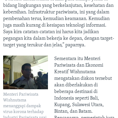
bidang lingkungan yang berkelanjutan, kesehatan dan
kebersihan. Infrastruktur pariwisata, ini yang dalam
pembenahan terus, kemudian keamanan. Kemudian
juga masih kurang di kesiapan teknologi informasi.
Saya kira catatan-catatan ini harus kita jadikan
pegangan kita dalam bekerja ke depan, dengan target-
target yang terukur dan jelas,” paparnya.
Sementara itu Menteri
Pariwisata dan Ekonomi
Kreatif Wishnutama
mengatakan diskon tersebut
akan diberlakukan di
beberapa destinasi di
Menteri Pariwisata
Indonesia seperti Bali,
Wishnutama
Kupang, Sulawesi Utara,
menanggapi dampak
Bintan, dan Batam.
virus korona terhadap
Industri Pariwisata usai