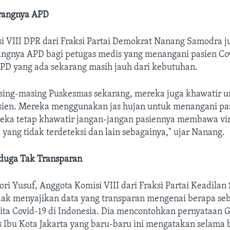
rangnya APD
i VIII DPR dari Fraksi Partai Demokrat Nanang Samodra j
angnya APD bagi petugas medis yang menangani pasien Cov
D yang ada sekarang masih jauh dari kebutuhan.
sing-masing Puskesmas sekarang, mereka juga khawatir u
ien. Mereka menggunakan jas hujan untuk menangani pa
reka tetap khawatir jangan-jangan pasiennya membawa vi
yang tidak terdeteksi dan lain sebagainya," ujar Nanang.
duga Tak Transparan
i Yusuf, Anggota Komisi VIII dari Fraksi Partai Keadilan 
dak menyajikan data yang transparan mengenai berapa se
ita Covid-19 di Indonesia. Dia mencontohkan pernyataan 
 Ibu Kota Jakarta yang baru-baru ini mengatakan selama b