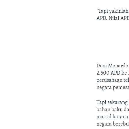
"Tapi yakinla
APD. Nilai APD
Doni Monardo 
2.500 APD ke 
perusahaan te
negara pemes
Tapi sekarang
bahan baku da
massal karena
negara berebu