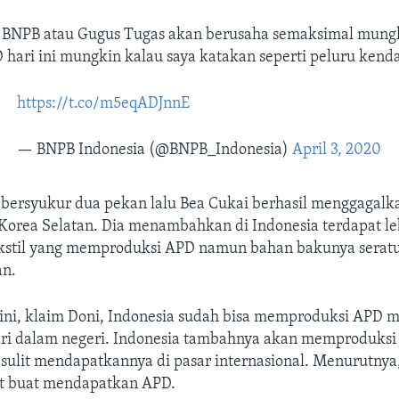
h BNPB atau Gugus Tugas akan berusaha semaksimal mun
 hari ini mungkin kalau saya katakan seperti peluru kendal
https://t.co/m5eqADJnnE
— BNPB Indonesia (@BNPB_Indonesia)
April 3, 2020
bersyukur dua pekan lalu Bea Cukai berhasil menggagalk
Korea Selatan. Dia menambahkan di Indonesia terdapat le
kstil yang memproduksi APD namun bahan bakunya seratu
an.
 ini, klaim Doni, Indonesia sudah bisa memproduksi APD
ri dalam negeri. Indonesia tambahnya akan memproduksi
 sulit mendapatkannya di pasar internasional. Menurutny
t buat mendapatkan APD.