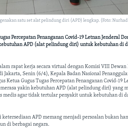
enakan satu set alat pelindung diri (APD) lengkap. (Foto: Nurh
ugas Percepatan Penanganan Covid-19 Letnan Jenderal D
kebutuhan APD (alat pelindung diri) untuk kebutuhan di 
.
alam rapat kerja secara virtual dengan Komisi VIII Dewan
di Jakarta, Senin (6/4), Kepala Badan Nasional Penanggul
gus Ketua Gugus Tugas Percepatan Penanganan Covid-19 Le
merasa yakin kebutuhan APD (alat pelindung diri) yang
 medis agar tidak tertular penyakit untuk kebutuhan di d
 ketersediaan APD memang menjadi persoalan bukan han
un di berbagai negara.