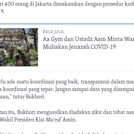
ari 400 orang di Jakarta dimakamkan dengan prosedur ko
9.
BACA JUGA:
Aa Gym dan Ustadz Aam Minta Wa
Muliakan Jenazah COVID-19
rlu ada suatu koordinasi yang baik, transparansi dalam ma
a koordinasi yang tepat. Jangan sampai data yang disamp
an," tutur Bukhori.
an itu, Bukhori mengusulkan diadakan zikir dan tobat nas
Wakil Presiden Kiai Ma'ruf Amin.