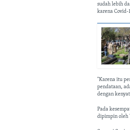
sudah lebih d
karena Covid-1
"Karena itu pe
pendataan, ad
dengan kenyata
Pada kesempat
dipimpin oleh 