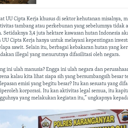
at UU Cipta Kerja khusus di sektor kehutanan misalnya, 
tivitas tambang atau perkebunan yang sebelumnya tidak ad
. Setidaknya 3,4 juta hektare kawasan hutan Indonesia a
 UU Cipta Kerja hanya untuk melayani kepentingan invest
apa sawit. Selain itu, berbagai kebakaran hutan yang ker
akan illegal yang menurutnya difasilitasi oleh negara.
ang ini ulah manusia? Engga ini ulah negara dan perusahaa
arena kalau kita lihat siapa sih yang bersumbangsih besar 
lepasan emisi yang begitu besar? Itu kan sesuatu yang difas
iperoleh korporasi. Itu kan aktivitas legal semua, itu kapit
gguhnya yang melakukan kegiatan itu,” ungkapnya kepad