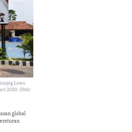
 Gunjng Lawu
ari 2020. (Foto:
san global
eraturan