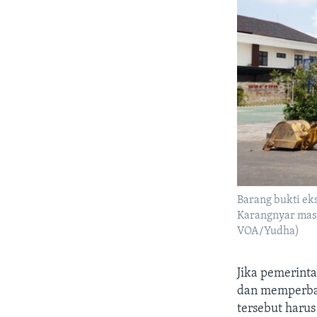
Barang bukti ek
Karangnyar masih
VOA/Yudha)
Jika pemerin
dan memperbai
tersebut harus