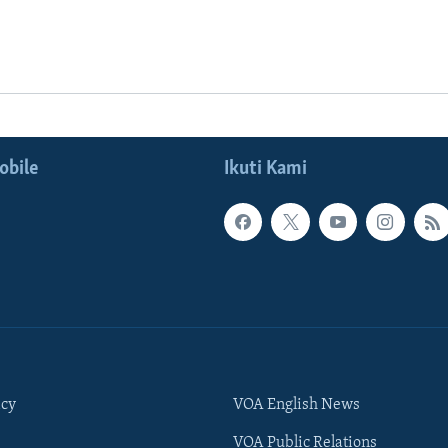
obile
Ikuti Kami
icy
VOA English News
VOA Public Relations