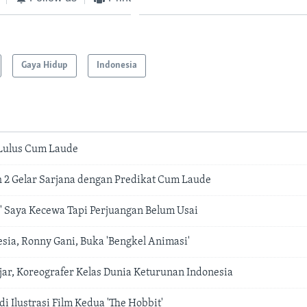
Gaya Hidup
Indonesia
Lulus Cum Laude
h 2 Gelar Sarjana dengan Predikat Cum Laude
:' Saya Kecewa Tapi Perjuangan Belum Usai
sia, Ronny Gani, Buka 'Bengkel Animasi'
ar, Koreografer Kelas Dunia Keturunan Indonesia
i Ilustrasi Film Kedua 'The Hobbit'