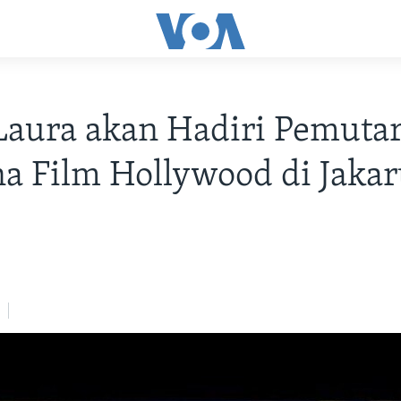
Laura akan Hadiri Pemuta
a Film Hollywood di Jakar