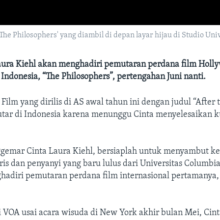
The Philosophers' yang diambil di depan layar hijau di Studio Univ
Laura Kiehl akan menghadiri pemutaran perdana film Holl
Indonesia, “The Philosophers”, pertengahan Juni nanti.
—
Film yang dirilis di AS awal tahun ini dengan judul “After 
utar di Indonesia karena menunggu Cinta menyelesaikan k
ggemar Cinta Laura Kiehl, bersiaplah untuk menyambut ke
ris dan penyanyi yang baru lulus dari Universitas Columbi
ghadiri pemutaran perdana film internasional pertamanya,
i VOA usai acara wisuda di New York akhir bulan Mei, Ci