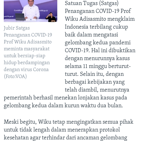
Satuan Tugas (Satgas)
Penanganan COVID-19 Prof
Wiku Adisasmito mengklaim
Indonesia terbilang cukup
Jubir Satgas
baik dalam mengatasi
Penanganan COVID-19
Prof Wiku Adisasmito
gelombang kedua pandemi
meminta masyarakat
COVID-19. Hal ini dibuktikan
untuk bersiap-siap
dengan menurunnya kasus
hidup berdampingan
selama 11 minggu berturut-
dengan virus Corona
turut. Selain itu, dengan
(Foto:VOA)
berbagai kebijakan yang
telah diambil, menurutnya
pemerintah berhasil menekan lonjakan kasus pada
gelombang kedua dalam kurun waktu dua bulan.
Meski begitu, Wiku tetap mengingatkan semua pihak
untuk tidak lengah dalam menerapkan protokol
kesehatan agar terhindar dari ancaman gelombang