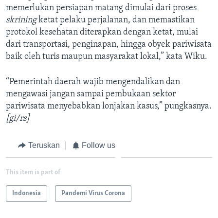
memerlukan persiapan matang dimulai dari proses
skrining
ketat pelaku perjalanan, dan memastikan
protokol kesehatan diterapkan dengan ketat, mulai
dari transportasi, penginapan, hingga obyek pariwisata
baik oleh turis maupun masyarakat lokal,” kata Wiku.
“Pemerintah daerah wajib mengendalikan dan
mengawasi jangan sampai pembukaan sektor
pariwisata menyebabkan lonjakan kasus,” pungkasnya.
[gi/rs]
Teruskan
Follow us
This item is part of
Indonesia
Pandemi Virus Corona