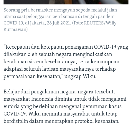
Seorang pria bermasker mengayuh sepeda melalui jalan
utama saat pelonggaran pembatasan di tengah pandemi
COVID-19, di Jakarta, 28 Juli 2021. (Foto: REUTERS/Willy
Kurniawan)
“Kecepatan dan ketepatan penanganan COVID-19 yang
dilakukan oleh sebuah negara mengindikasikan
ketahanan sistem kesehatannya, serta kemampuan
adaptasi seluruh lapisan masyarakatnya terhadap
permasalahan kesehatan,” ungkap Wiku.
Belajar dari pengalaman negara-negara tersebut,
masyarakat Indonesia diminta untuk tidak mengalami
euforia yang berlebihan mengenai penurunan kasus
COVID-19. Wiku meminta masyarakat untuk tetap
berdisiplin dalam menerapkan protokol kesehatan.