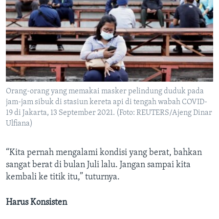
Orang-orang yang memakai masker pelindung duduk pada
jam-jam sibuk di stasiun kereta api di tengah wabah COVID-
19 di Jakarta, 13 September 2021. (Foto: REUTERS/Ajeng Dinar
Ulfiana)
“Kita pernah mengalami kondisi yang berat, bahkan
sangat berat di bulan Juli lalu. Jangan sampai kita
kembali ke titik itu,” tuturnya.​
Harus Konsisten