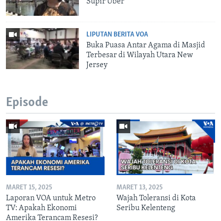
Supir Uber
LIPUTAN BERITA VOA
Buka Puasa Antar Agama di Masjid
Terbesar di Wilayah Utara New
Jersey
Episode
MARET 15, 2025
MARET 13, 2025
Laporan VOA untuk Metro
Wajah Toleransi di Kota
TV: Apakah Ekonomi
Seribu Kelenteng
Amerika Terancam Resesi?