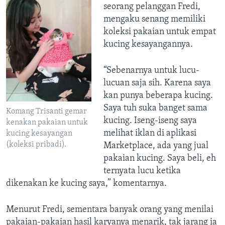
seorang pelanggan Fredi,
mengaku senang memiliki
koleksi pakaian untuk empat
kucing kesayangannya.
“Sebenarnya untuk lucu-
lucuan saja sih. Karena saya
kan punya beberapa kucing.
Saya tuh suka banget sama
Komang Trisanti gemar
kucing. Iseng-iseng saya
kenakan pakaian untuk
melihat iklan di aplikasi
kucing kesayangan
(koleksi pribadi).
Marketplace, ada yang jual
pakaian kucing. Saya beli, eh
ternyata lucu ketika
dikenakan ke kucing saya,” komentarnya.
Menurut Fredi, sementara banyak orang yang menilai
pakaian-pakaian hasil karyanya menarik, tak jarang ia