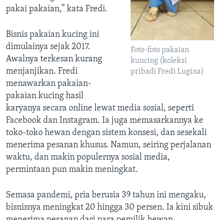
pakai pakaian,” kata Fredi.
Bisnis pakaian kucing ini
dimulainya sejak 2017.
Foto-foto pakaian
Awalnya terkesan kurang
kuncing (koleksi
menjanjikan. Fredi
pribadi Fredi Lugina)
menawarkan pakaian-
pakaian kucing hasil
karyanya secara online lewat media sosial, seperti
Facebook dan Instagram. Ia juga memasarkannya ke
toko-toko hewan dengan sistem konsesi, dan sesekali
menerima pesanan khusus. Namun, seiring perjalanan
waktu, dan makin populernya sosial media,
permintaan pun makin meningkat.
Semasa pandemi, pria berusia 39 tahun ini mengaku,
bisnisnya meningkat 20 hingga 30 persen. Ia kini sibuk
menerima pesanan dari para pemilik hewan