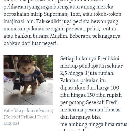
peliharaan yang ingin kucing atau anjing mereka
berpakaian mirip Superman, Thor, atau tokoh-tokoh
imajinasi lain. Tak sedikit juga pecinta hewan yang
memesan pakaian seragam perawat, polisi, tentara
atau bahkan busana Muslim. Beberapa pelangganya
bahkan dari luar negeri.
Setiap bulannya Fredi kini
meraup pendapatan sekitar
2,5 hingga 3 juta rupiah.
Pakaian-pakaian itu
dipasarkan dari harga 100
ribu hingga 150 ribu rupiah
per potong.Sesekali Fredi
menerima pesanan khusus
Foto-foto pakaian kucing
dan harganya bisa
(Koleksi Pribadi Fredi
Lugina)
melambung hingga lima ratus