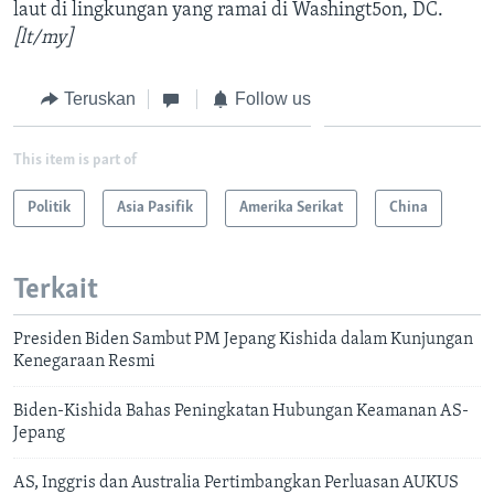
laut di lingkungan yang ramai di Washingt5on, DC.
[lt/my]
Teruskan
Follow us
This item is part of
Politik
Asia Pasifik
Amerika Serikat
China
Terkait
Presiden Biden Sambut PM Jepang Kishida dalam Kunjungan
Kenegaraan Resmi
Biden-Kishida Bahas Peningkatan Hubungan Keamanan AS-
Jepang
AS, Inggris dan Australia Pertimbangkan Perluasan AUKUS