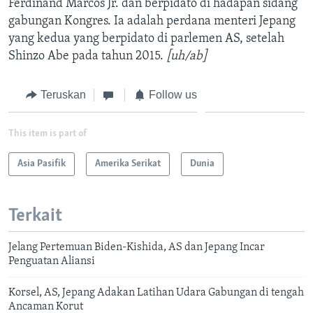
Ferdinand Marcos Jr. dan berpidato di hadapan sidang
gabungan Kongres. Ia adalah perdana menteri Jepang
yang kedua yang berpidato di parlemen AS, setelah
Shinzo Abe pada tahun 2015.
[uh/ab]
Teruskan
Follow us
This item is part of
Asia Pasifik
Amerika Serikat
Dunia
Terkait
Jelang Pertemuan Biden-Kishida, AS dan Jepang Incar
Penguatan Aliansi
Korsel, AS, Jepang Adakan Latihan Udara Gabungan di tengah
Ancaman Korut