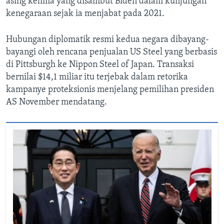
asing kelima yang disambut Biden dalam kunjungan
kenegaraan sejak ia menjabat pada 2021.
Hubungan diplomatik resmi kedua negara dibayang-
bayangi oleh rencana penjualan US Steel yang berbasis
di Pittsburgh ke Nippon Steel of Japan. Transaksi
bernilai $14,1 miliar itu terjebak dalam retorika
kampanye proteksionis menjelang pemilihan presiden
AS November mendatang.