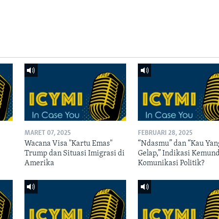
MARET 07, 2025
FEBRUARI 28, 2025
Wacana Visa "Kartu Emas"
“Ndasmu” dan “Kau Yan
Trump dan Situasi Imigrasi di
Gelap,” Indikasi Kemun
Amerika
Komunikasi Politik?