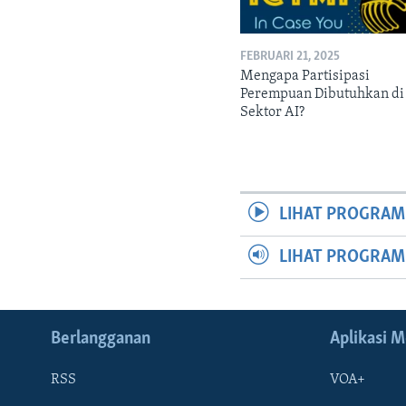
FEBRUARI 21, 2025
Mengapa Partisipasi
Perempuan Dibutuhkan di
Sektor AI?
LIHAT PROGRAM
LIHAT PROGRA
Berlangganan
Aplikasi M
RSS
VOA+