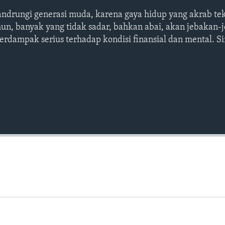
gandrungi generasi muda, karena gaya hidup yang akrab tek
un, banyak yang tidak sadar, bahkan abai, akan jebakan-
berdampak serius terhadap kondisi finansial dan mental. S