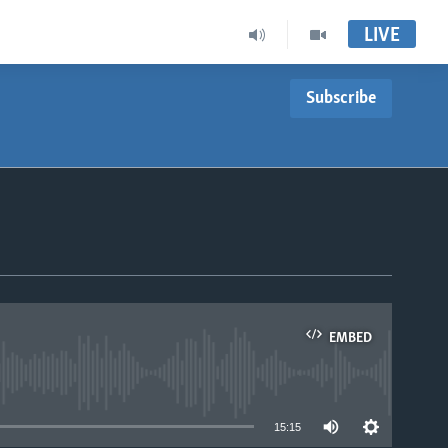
LIVE
Subscribe
EMBED
able
15:15