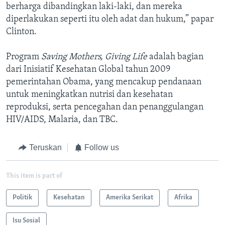
berharga dibandingkan laki-laki, dan mereka
diperlakukan seperti itu oleh adat dan hukum,” papar
Clinton.
Program
Saving Mothers, Giving Life
adalah bagian
dari Inisiatif Kesehatan Global tahun 2009
pemerintahan Obama, yang mencakup pendanaan
untuk meningkatkan nutrisi dan kesehatan
reproduksi, serta pencegahan dan penanggulangan
HIV/AIDS, Malaria, dan TBC.
Teruskan
Follow us
This item is part of
Politik
Kesehatan
Amerika Serikat
Afrika
Isu Sosial