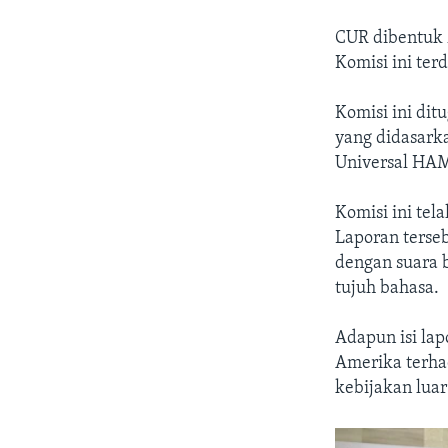
CUR dibentuk 
Komisi ini terd
Komisi ini di
yang didasarka
Universal HAM
Komisi ini tel
Laporan terse
dengan suara b
tujuh bahasa.
Adapun isi lap
Amerika terha
kebijakan luar