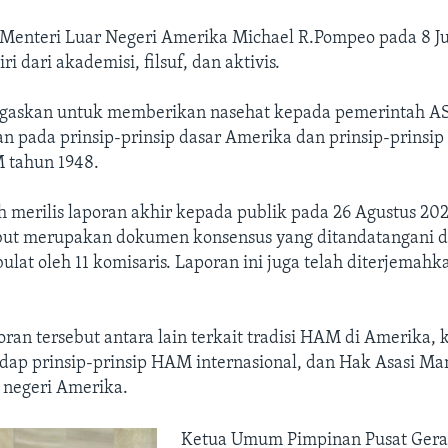
Menteri Luar Negeri Amerika Michael R.Pompeo pada 8 Jul
iri dari akademisi, filsuf, dan aktivis.
tugaskan untuk memberikan nasehat kepada pemerintah 
n pada prinsip-prinsip dasar Amerika dan prinsip-prinsip
 tahun 1948.
ah merilis laporan akhir kepada publik pada 26 Agustus 202
but merupakan dokumen konsensus yang ditandatangani da
ulat oleh 11 komisaris. Laporan ini juga telah diterjemah
oran tersebut antara lain terkait tradisi HAM di Amerika,
dap prinsip-prinsip HAM internasional, dan Hak Asasi Ma
 negeri Amerika.
Ketua Umum Pimpinan Pusat Ger