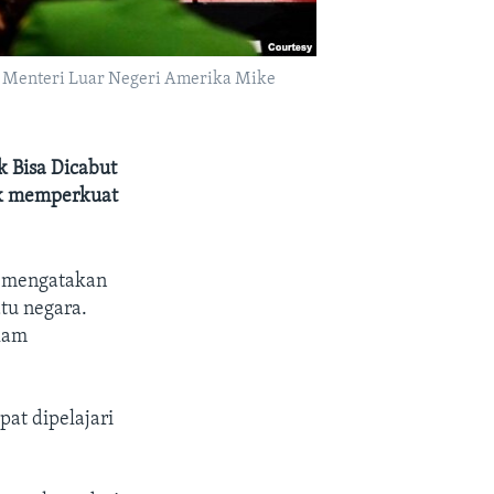
 Menteri Luar Negeri Amerika Mike
 Bisa Dicabut
uk memperkuat
n mengatakan
tu negara.
lam
at dipelajari