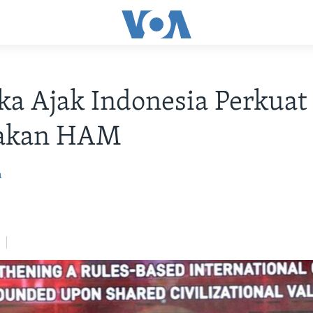
a Ajak Indonesia Perkuat
akan HAM
m