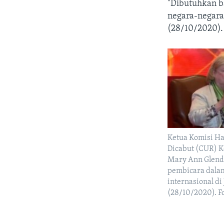
"Dibutuhkan b
negara-negara 
(28/10/2020).
Ketua Komisi Ha
Dicabut (CUR) 
Mary Ann Glend
pembicara dala
internasional di
(28/10/2020). F