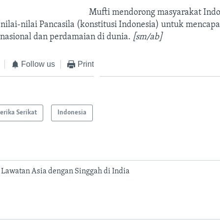
Mufti mendorong masyarakat Indo
lai-nilai Pancasila (konstitusi Indonesia) untuk mencapa
 nasional dan perdamaian di dunia.
[sm/ab]
Follow us
Print
rika Serikat
Indonesia
Lawatan Asia dengan Singgah di India