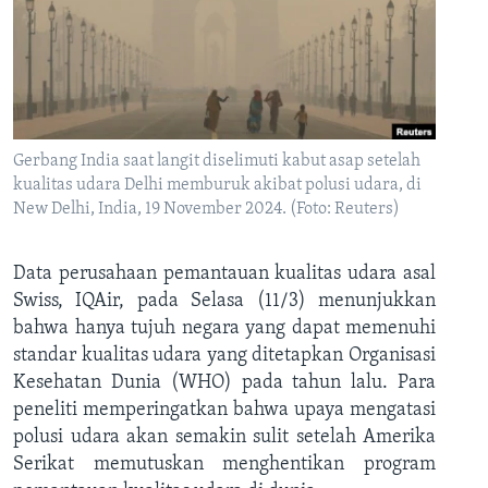
Gerbang India saat langit diselimuti kabut asap setelah
kualitas udara Delhi memburuk akibat polusi udara, di
New Delhi, India, 19 November 2024. (Foto: Reuters)
Data perusahaan pemantauan kualitas udara asal
Swiss, IQAir, pada Selasa (11/3) menunjukkan
bahwa hanya tujuh negara yang dapat memenuhi
standar kualitas udara yang ditetapkan Organisasi
Kesehatan Dunia (WHO) pada tahun lalu. Para
peneliti memperingatkan bahwa upaya mengatasi
polusi udara akan semakin sulit setelah Amerika
Serikat memutuskan menghentikan program