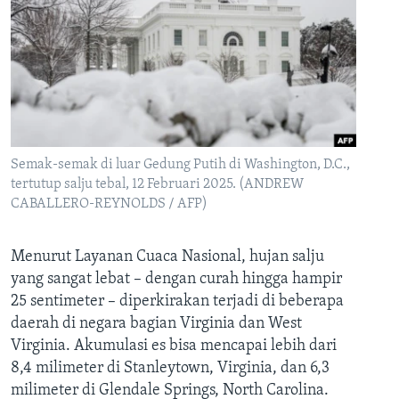
Semak-semak di luar Gedung Putih di Washington, D.C.,
tertutup salju tebal, 12 Februari 2025. (ANDREW
CABALLERO-REYNOLDS / AFP)
Menurut Layanan Cuaca Nasional, hujan salju
yang sangat lebat – dengan curah hingga hampir
25 sentimeter – diperkirakan terjadi di beberapa
daerah di negara bagian Virginia dan West
Virginia. Akumulasi es bisa mencapai lebih dari
8,4 milimeter di Stanleytown, Virginia, dan 6,3
milimeter di Glendale Springs, North Carolina.