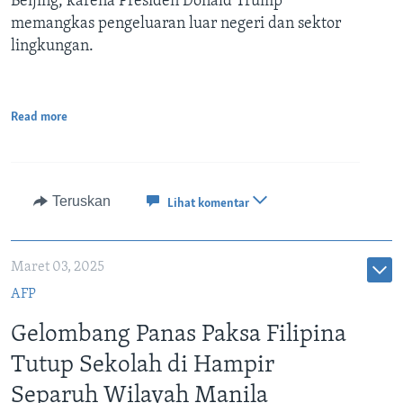
Beijing, karena Presiden Donald Trump
memangkas pengeluaran luar negeri dan sektor
lingkungan.
Read more
Teruskan
Lihat komentar
Maret 03, 2025
AFP
Gelombang Panas Paksa Filipina
Tutup Sekolah di Hampir
Separuh Wilayah Manila