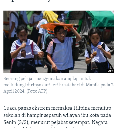
Seorang pelajar menggunakan amplop untuk
melindungi dirinya dari terik matahari di Manila pada 2
April 2024. (Foto: AFP)
Cuaca panas ekstrem memaksa Filipina menutup
sekolah di hampir separuh wilayah ibu kota pada
Senin (3/3), menurut pejabat setempat. Negara