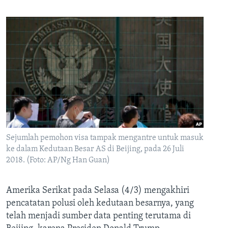
Sejumlah pemohon visa tampak mengantre untuk masuk
ke dalam Kedutaan Besar AS di Beijing, pada 26 Juli
2018. (Foto: AP/Ng Han Guan)
Amerika Serikat pada Selasa (4/3) mengakhiri
pencatatan polusi oleh kedutaan besarnya, yang
telah menjadi sumber data penting terutama di