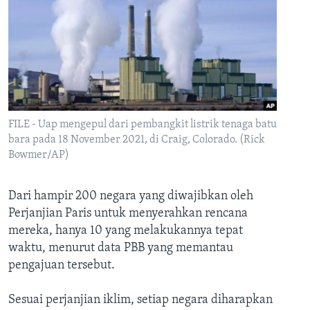
FILE - Uap mengepul dari pembangkit listrik tenaga batu
bara pada 18 November 2021, di Craig, Colorado. (Rick
Bowmer/AP)
Dari hampir 200 negara yang diwajibkan oleh
Perjanjian Paris untuk menyerahkan rencana
mereka, hanya 10 yang melakukannya tepat
waktu, menurut data PBB yang memantau
pengajuan tersebut.
Sesuai perjanjian iklim, setiap negara diharapkan