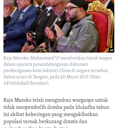
Raja Maroko, Mohammed VI memberikan tepuk tangan
dalam upacara penandatanganan dokumen
pembangunan kota industri China di negara tersebut,
dalam acara di Tangier, pada 20 Maret 2017. (Foto:
AP/Abdeljalil Bounhar)
Raja Maroko telah mengimbau warganya untuk
tidak menyembelih domba pada Iduladha tahun
ini akibat kekeringan yang mengakibatkan
populasi ternak berkurang drastis dan