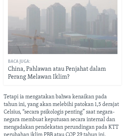
BACA JUGA:
China, Pahlawan atau Penjahat dalam
Perang Melawan Iklim?
Tetapi ia mengatakan bahwa kenaikan pada
tahun ini, yang akan melebihi patokan 1,5 derajat
Celsius, “secara psikologis penting” saat negara-
negara membuat keputusan secara internal dan
mengadakan pendekatan perundingan pada KTT
perubahan iklim PBB atau COP 29 tahun ini.