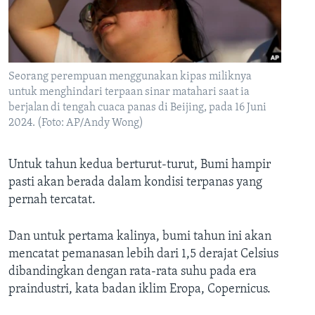
Bahasa-bahasa
Seorang perempuan menggunakan kipas miliknya
untuk menghindari terpaan sinar matahari saat ia
berjalan di tengah cuaca panas di Beijing, pada 16 Juni
2024. (Foto: AP/Andy Wong)
Untuk tahun kedua berturut-turut, Bumi hampir
pasti akan berada dalam kondisi terpanas yang
pernah tercatat.
Dan untuk pertama kalinya, bumi tahun ini akan
mencatat pemanasan lebih dari 1,5 derajat Celsius
dibandingkan dengan rata-rata suhu pada era
praindustri, kata badan iklim Eropa, Copernicus.