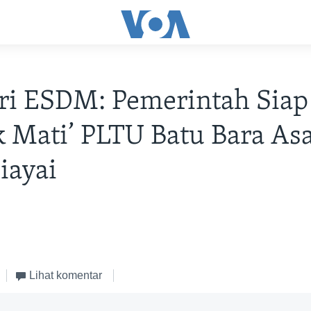
ri ESDM: Pemerintah Siap
k Mati’ PLTU Batu Bara As
iayai
Lihat komentar