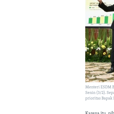
Menteri ESDM Ba
Senin (3/2). Se
prioritas Bapak 
Karena itu, p