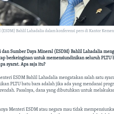
(ESDM) Bahlil Lahadalia dalam konferensi pers di Kantor Kemente
i dan Sumber Daya Mineral (ESDM) Bahlil Lahadalia men
tap berkeinginan untuk memensiundinikan seluruh PLTU b
a syarat. Apa saja itu?
enteri ESDM Bahlil Lahadalia mengatakan salah satu syar
kan PLTU batu bara adalah jika ada yang mendanai prog
rendah. Pasalnya, dana yang dibutuhkan untuk melakukan 
itanya Menteri ESDM atau negara mau tidak mempensiunk