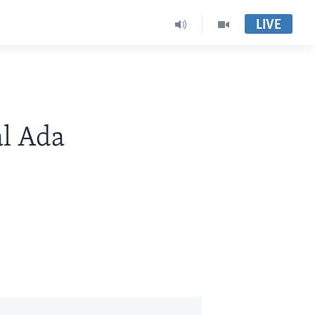
LIVE
al Ada