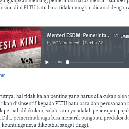
engungkapkan memang pemerintah harus mencari sumber 
pensiun dini PLTU batu bara tidak mungkin didanai dengan
Menteri ESDM: Pemerintah Siap ‘Suntik Mati’ PLTU Batu Bara Asal Ada yang Biayai
EMB
by
VOA Indonesia | Berita AS, Dunia, Indonesia, Diaspora Indonesia di AS
No media source currently available
0:00
yer
EMBED
tnya, hal tidak kalah penting yang harus dilakukan oleh
ikan disinsentif kepada PLTU batu bara dan perusahaan 
ak pernah dilakukan, salah satunya adalah penerapan paja
ta Dila, pemerintah juga bisa menarik pungutan produksi d
 keuntungannya diketahui sangat tinggi.