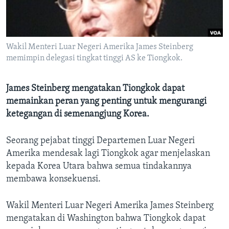
Bahasa-bahasa
Wakil Menteri Luar Negeri Amerika James Steinberg
memimpin delegasi tingkat tinggi AS ke Tiongkok.
James Steinberg mengatakan Tiongkok dapat
memainkan peran yang penting untuk mengurangi
ketegangan di semenangjung Korea.
Seorang pejabat tinggi Departemen Luar Negeri
Amerika mendesak lagi Tiongkok agar menjelaskan
kepada Korea Utara bahwa semua tindakannya
membawa konsekuensi.
Wakil Menteri Luar Negeri Amerika James Steinberg
mengatakan di Washington bahwa Tiongkok dapat