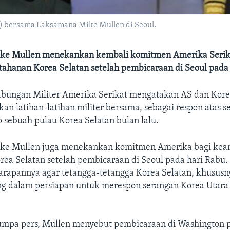
i) bersama Laksamana Mike Mullen di Seoul.
ke Mullen menekankan kembali komitmen Amerika Serik
ahanan Korea Selatan setelah pembicaraan di Seoul pada 
abungan Militer Amerika Serikat mengatakan AS dan Kore
an latihan-latihan militer bersama, sebagai respon atas 
 sebuah pulau Korea Selatan bulan lalu.
ke Mullen juga menekankan komitmen Amerika bagi ke
rea Selatan setelah pembicaraan di Seoul pada hari Rabu.
rapannya agar tetangga-tetangga Korea Selatan, khususn
g dalam persiapan untuk merespon serangan Korea Utara
umpa pers, Mullen menyebut pembicaraan di Washington p