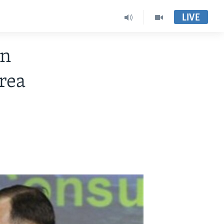
LIVE
an
rea