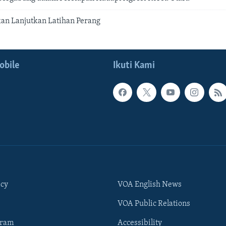
kan Lanjutkan Latihan Perang
obile
Ikuti Kami
icy
VOA English News
VOA Public Relations
gram
Accessibility