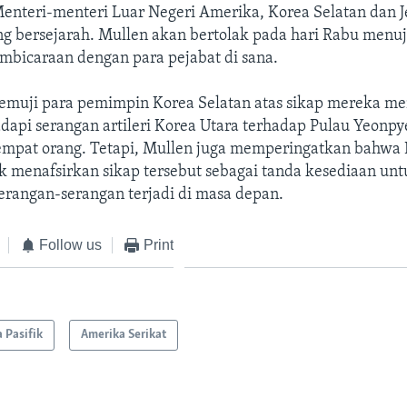
Menteri-menteri Luar Negeri Amerika, Korea Selatan dan J
g bersejarah. Mullen akan bertolak pada hari Rabu menu
mbicaraan dengan para pejabat di sana.
emuji para pemimpin Korea Selatan atas sikap mereka me
api serangan artileri Korea Utara terhadap Pulau Yeonpy
pat orang. Tetapi, Mullen juga memperingatkan bahwa 
k menafsirkan sikap tersebut sebagai tanda kesediaan un
rangan-serangan terjadi di masa depan.
Follow us
Print
a Pasifik
Amerika Serikat