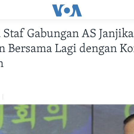
 Staf Gabungan AS Janjik
n Bersama Lagi dengan Ko
n