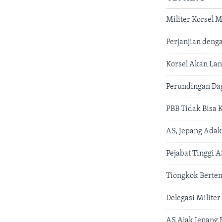
Militer Korsel 
Perjanjian deng
Korsel Akan Lan
Perundingan Da
PBB Tidak Bisa 
AS, Jepang Adak
Pejabat Tinggi 
Tiongkok Bertem
Delegasi Milite
AS Ajak Jepang 