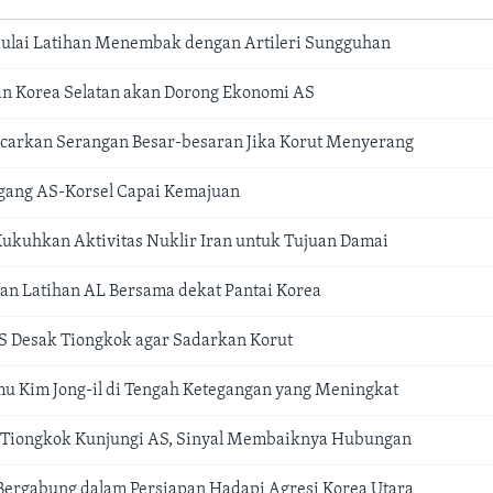
Mulai Latihan Menembak dengan Artileri Sungguhan
an Korea Selatan akan Dorong Ekonomi AS
carkan Serangan Besar-besaran Jika Korut Menyerang
gang AS-Korsel Capai Kemajuan
Kukuhkan Aktivitas Nuklir Iran untuk Tujuan Damai
an Latihan AL Bersama dekat Pantai Korea
AS Desak Tiongkok agar Sadarkan Korut
u Kim Jong-il di Tengah Ketegangan yang Meningkat
r Tiongkok Kunjungi AS, Sinyal Membaiknya Hubungan
Bergabung dalam Persiapan Hadapi Agresi Korea Utara