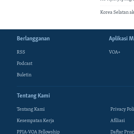
Korea Selatan a
Berlangganan
Aplikasi M
RSS
VOA+
Podcast
Buletin
Tentang Kami
Tentang Kami
Privacy Pol
Kesempatan Kerja
Afiliasi
Learning English
PPIA-VOA Fellowship
Daftar Pro