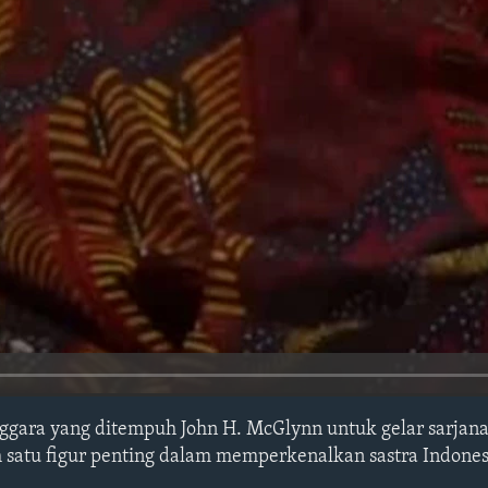
nggara yang ditempuh John H. McGlynn untuk gelar sarjana
h satu figur penting dalam memperkenalkan sastra Indones