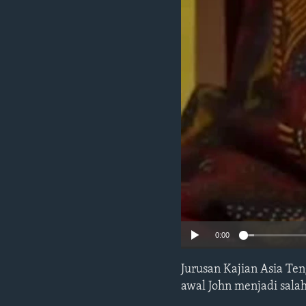
0:00
Jurusan Kajian Asia Te
awal John menjadi sala