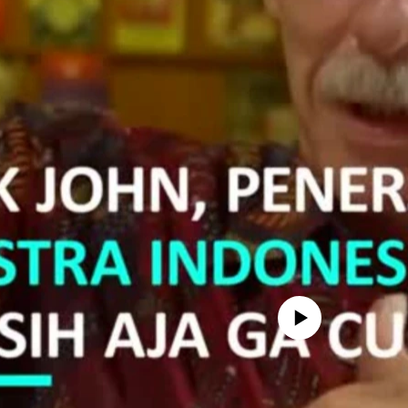
No media source currently avail