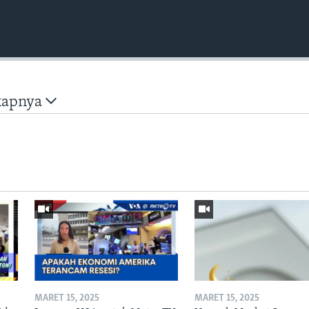
kapnya
MARET 15, 2025
MARET 15, 2025