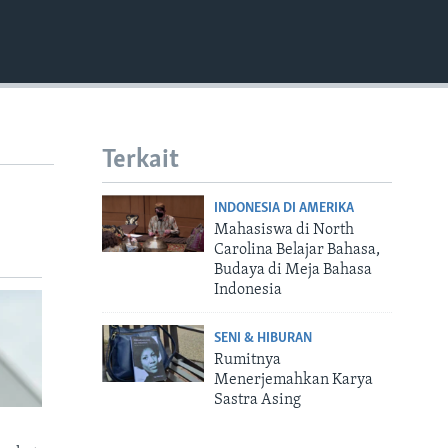
Terkait
INDONESIA DI AMERIKA
Mahasiswa di North
Carolina Belajar Bahasa,
Budaya di Meja Bahasa
Indonesia
SENI & HIBURAN
Rumitnya
Menerjemahkan Karya
Sastra Asing