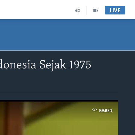
LIVE
donesia Sejak 1975
EMBED