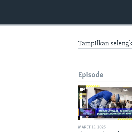
Tampilkan seleng
Episode
Learning English
MARET 15, 2025
IKUTI KAMI