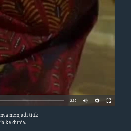
2:39
nya menjadi titik
EMBED
ia ke dunia.