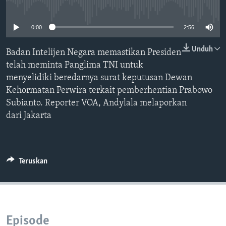
Bahasa-bahasa
No media source currently available
0:00
2:56
Unduh
Badan Intelijen Negara memastikan Presiden
telah meminta Panglima TNI untuk
menyelidiki beredarnya surat keputusan Dewan
Kehormatan Perwira terkait pemberhentian Prabowo
Subianto. Reporter VOA, Andylala melaporkan
dari Jakarta
Teruskan
Episode