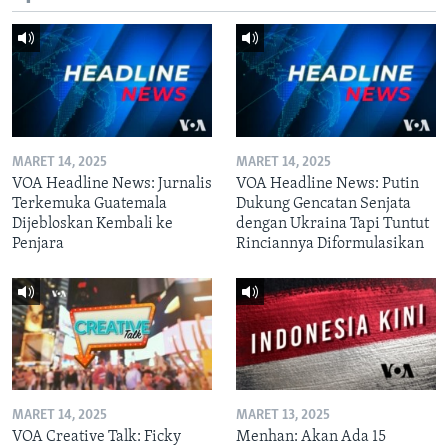
MARET 14, 2025
MARET 14, 2025
VOA Headline News: Jurnalis
VOA Headline News: Putin
Terkemuka Guatemala
Dukung Gencatan Senjata
Dijebloskan Kembali ke
dengan Ukraina Tapi Tuntut
Penjara
Rinciannya Diformulasikan
MARET 14, 2025
MARET 13, 2025
VOA Creative Talk: Ficky
Menhan: Akan Ada 15