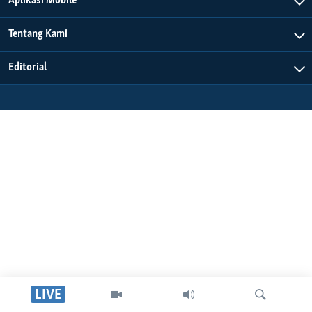
Aplikasi Mobile
Bahasa-bahasa
Tentang Kami
Editorial
LIVE