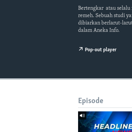
Bertengkar atau selal
remeh. Sebuah studi ya
dibiarkan berlarut-lar
dalam Aneka Info.
Pop-out player
Episode