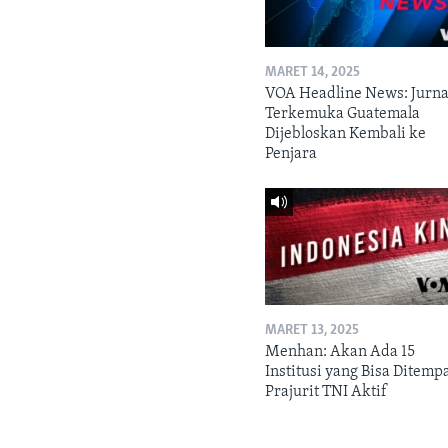
MARET 14, 2025
VOA Headline News: Jurna
Terkemuka Guatemala
Dijebloskan Kembali ke
Penjara
MARET 13, 2025
Menhan: Akan Ada 15
Institusi yang Bisa Ditempa
Prajurit TNI Aktif