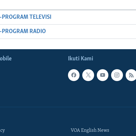
-PROGRAM TELEVISI
M-PROGRAM RADIO
obile
Ikuti Kami
icy
VOA English News