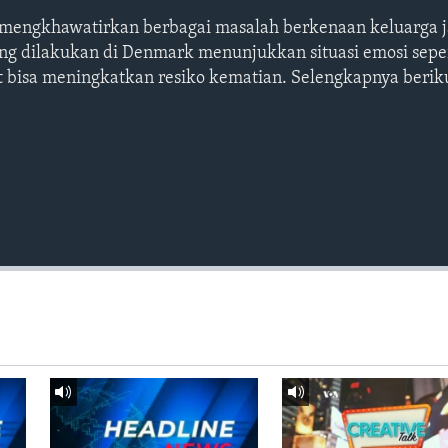
u mengkhawatirkan berbagai masalah berkenaan keluarga 
ng dilakukan di Denmark menunjukkan situasi emosi sepert
ut bisa meningkatkan resiko kematian. Selengkapnya berik