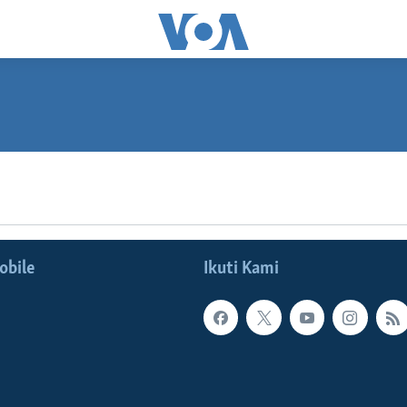
SUBSCRIBE
Spotify
obile
Ikuti Kami
Langganan