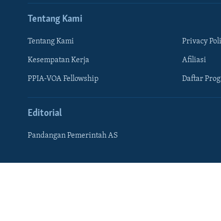
Tentang Kami
Tentang Kami
Privacy Pol
Kesempatan Kerja
Afiliasi
PPIA-VOA Fellowship
Daftar Pro
Editorial
Pandangan Pemerintah AS
Learning English
IKUTI KAMI