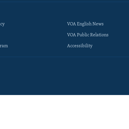
icy
VOA English News
VOA Public Relations
gram
Accessibility