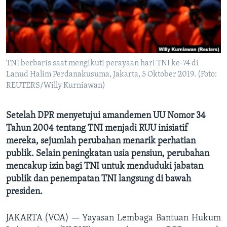
Bahasa-bahasa
TNI berbaris saat mengikuti perayaan hari TNI ke-74 di
Lanud Halim Perdanakusuma, Jakarta, 5 Oktober 2019. (Foto:
REUTERS/Willy Kurniawan)
Setelah DPR menyetujui amandemen UU Nomor 34
Tahun 2004 tentang TNI menjadi RUU inisiatif
mereka, sejumlah perubahan menarik perhatian
publik. Selain peningkatan usia pensiun, perubahan
mencakup izin bagi TNI untuk menduduki jabatan
publik dan penempatan TNI langsung di bawah
presiden.
JAKARTA (VOA) —
Yayasan Lembaga Bantuan Hukum