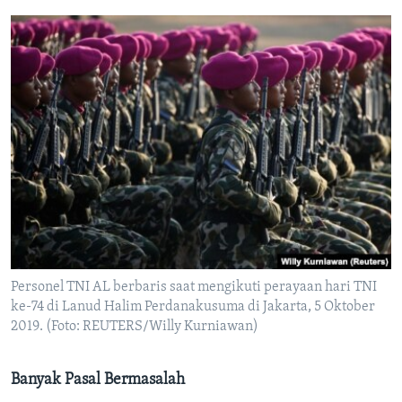
Personel TNI AL berbaris saat mengikuti perayaan hari TNI
ke-74 di Lanud Halim Perdanakusuma di Jakarta, 5 Oktober
2019. (Foto: REUTERS/Willy Kurniawan)
Banyak Pasal Bermasalah