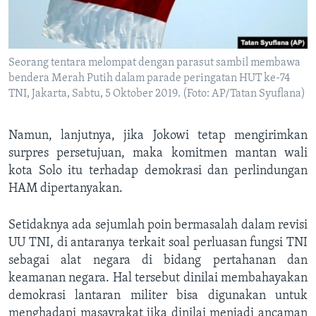
Seorang tentara melompat dengan parasut sambil membawa
bendera Merah Putih dalam parade peringatan HUT ke-74
TNI, Jakarta, Sabtu, 5 Oktober 2019. (Foto: AP/Tatan Syuflana)
Namun, lanjutnya, jika Jokowi tetap mengirimkan
surpres persetujuan, maka komitmen mantan wali
kota Solo itu terhadap demokrasi dan perlindungan
HAM dipertanyakan.
Setidaknya ada sejumlah poin bermasalah dalam revisi
UU TNI, di antaranya terkait soal perluasan fungsi TNI
sebagai alat negara di bidang pertahanan dan
keamanan negara. Hal tersebut dinilai membahayakan
demokrasi lantaran militer bisa digunakan untuk
menghadapi masayrakat jika dinilai menjadi ancaman