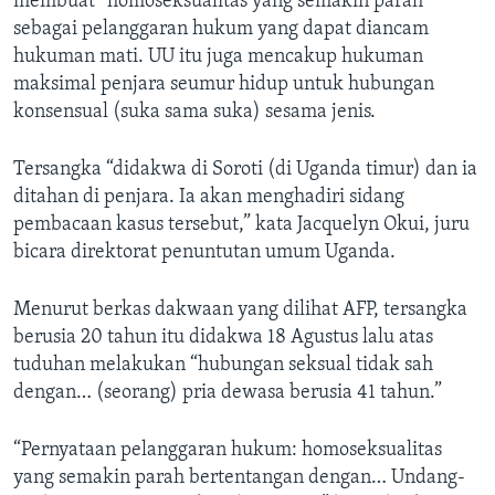
membuat “homoseksualitas yang semakin parah”
sebagai pelanggaran hukum yang dapat diancam
hukuman mati. UU itu juga mencakup hukuman
maksimal penjara seumur hidup untuk hubungan
konsensual (suka sama suka) sesama jenis.
Tersangka “didakwa di Soroti (di Uganda timur) dan ia
ditahan di penjara. Ia akan menghadiri sidang
pembacaan kasus tersebut,” kata Jacquelyn Okui, juru
bicara direktorat penuntutan umum Uganda.
Menurut berkas dakwaan yang dilihat AFP, tersangka
berusia 20 tahun itu didakwa 18 Agustus lalu atas
tuduhan melakukan “hubungan seksual tidak sah
dengan… (seorang) pria dewasa berusia 41 tahun.”
“Pernyataan pelanggaran hukum: homoseksualitas
yang semakin parah bertentangan dengan… Undang-