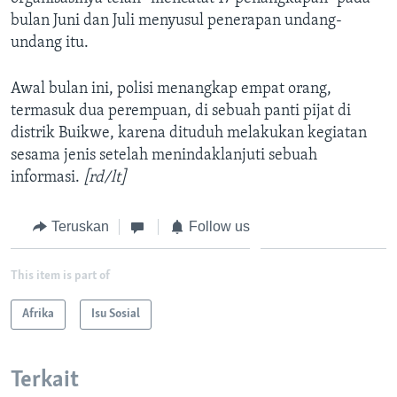
bulan Juni dan Juli menyusul penerapan undang-
undang itu.
Awal bulan ini, polisi menangkap empat orang,
termasuk dua perempuan, di sebuah panti pijat di
distrik Buikwe, karena dituduh melakukan kegiatan
sesama jenis setelah menindaklanjuti sebuah
informasi.
[rd/lt]
Teruskan
Follow us
This item is part of
Afrika
Isu Sosial
Terkait