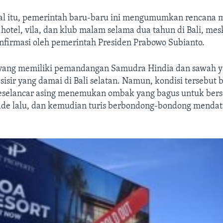
l itu, pemerintah baru-baru ini mengumumkan rencana 
otel, vila, dan klub malam selama dua tahun di Bali, me
nfirmasi oleh pemerintah Presiden Prabowo Subianto.
yang memiliki pemandangan Samudra Hindia dan sawah ya
sisir yang damai di Bali selatan. Namun, kondisi tersebut
peselancar asing menemukan ombak yang bagus untuk bers
de lalu, dan kemudian turis berbondong-bondong mendat