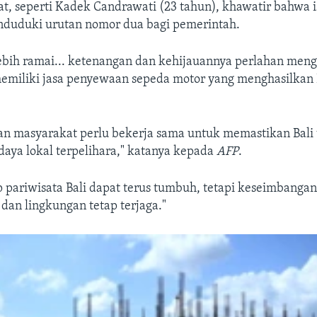
t, seperti Kadek Candrawati (23 tahun), khawatir bahwa 
nduduki urutan nomor dua bagi pemerintah.
ebih ramai... ketenangan dan kehijauannya perlahan meng
emiliki jasa penyewaan sepeda motor yang menghasilkan 
an masyarakat perlu bekerja sama untuk memastikan Bali t
udaya lokal terpelihara," katanya kepada
AFP
.
 pariwisata Bali dapat terus tumbuh, tetapi keseimbangan
an lingkungan tetap terjaga."