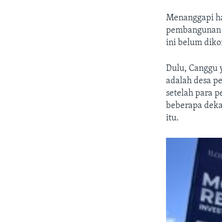
Menanggapi ha
pembangunan h
ini belum diko
Dulu, Canggu 
adalah desa pe
setelah para 
beberapa deka
itu.