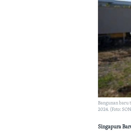
Bangunan baru t
2024. (Foto: 
Singapura Bar