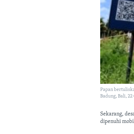
Papan bertuliska
Badung, Bali, 
Sekarang, desa
dipenuhi mobil