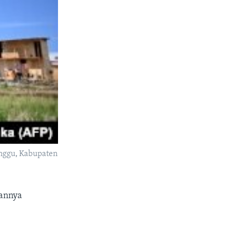
anggu, Kabupaten
lannya