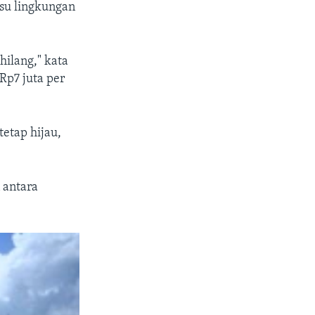
isu lingkungan
hilang," kata
Rp7 juta per
etap hijau,
 antara