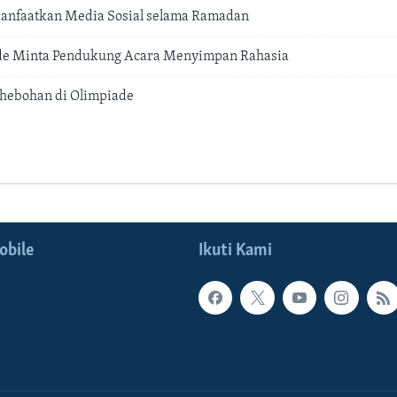
nfaatkan Media Sosial selama Ramadan
ade Minta Pendukung Acara Menyimpan Rahasia
ehebohan di Olimpiade
obile
Ikuti Kami