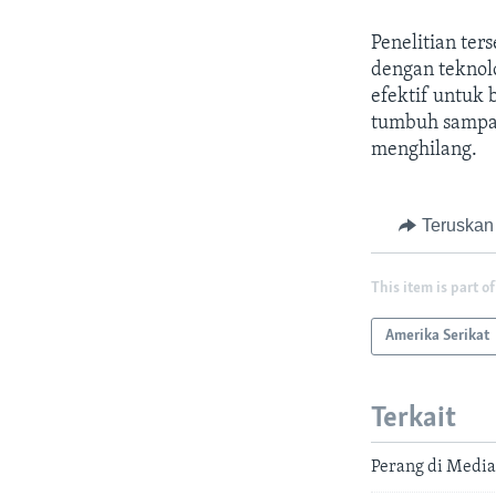
Penelitian te
dengan teknol
efektif untuk 
tumbuh sampai 
menghilang.
Teruskan
This item is part of
Amerika Serikat
Terkait
Perang di Media 