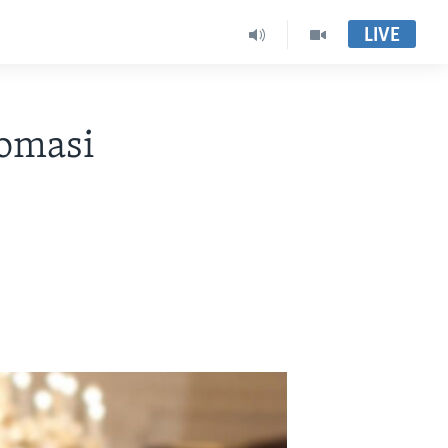
LIVE
lomasi