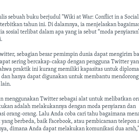
is sebuah buku berjudul "Wiki at War: Conflict in a Soci
iterbitkan tahun ini. Di dalamnya, ia menjelaskan bagaim
 sosial terlibat dalam apa yang ia sebut “moda penyiaran
.
witter, sebagian besar pemimpin dunia dapat mengirim b
apat sering bercakap-cakap dengan pengguna Twitter yang
hwa praktik ini kurang memiliki kapasitas untuk diploma
 dan hanya dapat digunakan untuk membantu mendorong
lain.
in menggunakan Twitter sebagai alat untuk melibatkan ora
kukan adalah melakukannya dengan moda penyiaran dan
asi orang-orang. Lalu Anda coba cari tahu bagaimana men
 yang berbeda, baik Facebook, atau pembicaraan telepon 
nnya, dimana Anda dapat melakukan komunikasi dua arah,”