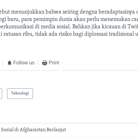
rsebut menunjukkan bahwa seiring dengna beradaptasinya 
ogi baru, para pemimpin dunia akan perlu menemukan ca
berkomunikasi di media sosial. Bahkan jika kicauan di Twit
ratusan ribu, tidak ada risiko bagi diplomasi tradisional 
Follow us
Print
Teknologi
Sosial di Afghanistan Berlanjut