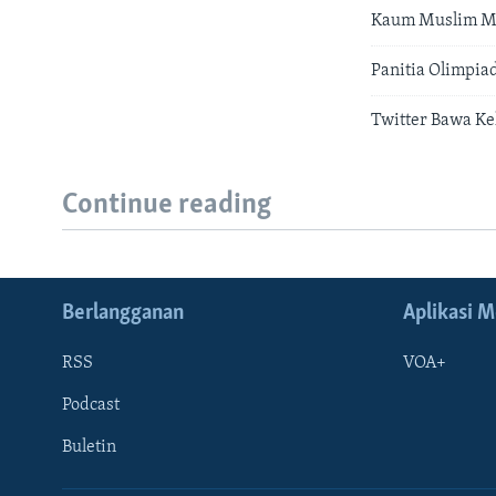
Kaum Muslim Ma
Panitia Olimpi
Twitter Bawa K
Continue reading
Berlangganan
Aplikasi M
RSS
VOA+
Podcast
Buletin