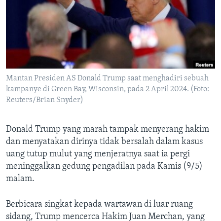
Bahasa-bahasa
Mantan Presiden AS Donald Trump saat menghadiri sebuah
kampanye di Green Bay, Wisconsin, pada 2 April 2024. (Foto:
Reuters/Brian Snyder)
Donald Trump yang marah tampak menyerang hakim
dan menyatakan dirinya tidak bersalah dalam kasus
uang tutup mulut yang menjeratnya saat ia pergi
meninggalkan gedung pengadilan pada Kamis (9/5)
malam.
Berbicara singkat kepada wartawan di luar ruang
sidang, Trump mencerca Hakim Juan Merchan, yang