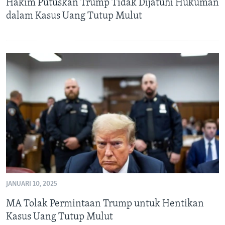
Hakim Putuskan Trump Tidak Dijatuhi Hukuman
dalam Kasus Uang Tutup Mulut
JANUARI 10, 2025
MA Tolak Permintaan Trump untuk Hentikan
Kasus Uang Tutup Mulut