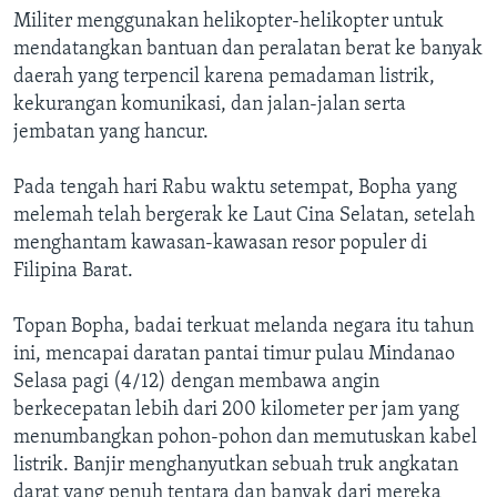
Militer menggunakan helikopter-helikopter untuk
mendatangkan bantuan dan peralatan berat ke banyak
daerah yang terpencil karena pemadaman listrik,
kekurangan komunikasi, dan jalan-jalan serta
jembatan yang hancur.
Pada tengah hari Rabu waktu setempat, Bopha yang
melemah telah bergerak ke Laut Cina Selatan, setelah
menghantam kawasan-kawasan resor populer di
Filipina Barat.
Topan Bopha, badai terkuat melanda negara itu tahun
ini, mencapai daratan pantai timur pulau Mindanao
Selasa pagi (4/12) dengan membawa angin
berkecepatan lebih dari 200 kilometer per jam yang
menumbangkan pohon-pohon dan memutuskan kabel
listrik. Banjir menghanyutkan sebuah truk angkatan
darat yang penuh tentara dan banyak dari mereka