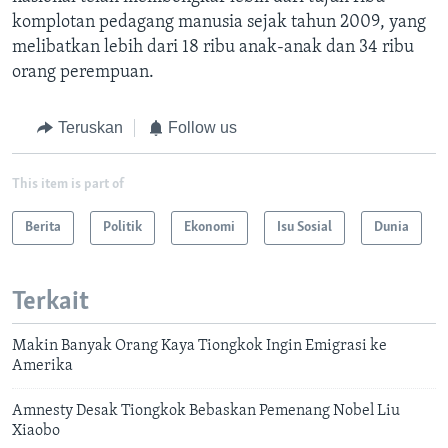
komplotan pedagang manusia sejak tahun 2009, yang
melibatkan lebih dari 18 ribu anak-anak dan 34 ribu
orang perempuan.
Teruskan
Follow us
This item is part of
Berita
Politik
Ekonomi
Isu Sosial
Dunia
Terkait
Makin Banyak Orang Kaya Tiongkok Ingin Emigrasi ke
Amerika
Amnesty Desak Tiongkok Bebaskan Pemenang Nobel Liu
Xiaobo