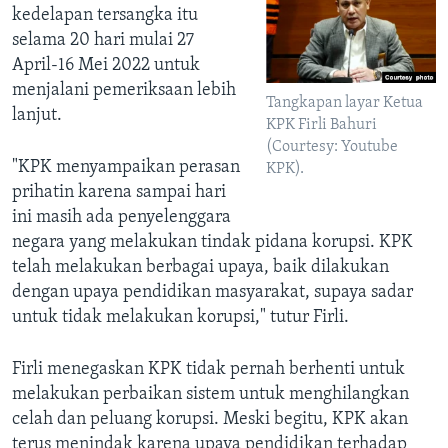
kedelapan tersangka itu
selama 20 hari mulai 27
April-16 Mei 2022 untuk
menjalani pemeriksaan lebih
Tangkapan layar Ketua
lanjut.
KPK Firli Bahuri
(Courtesy: Youtube
"KPK menyampaikan perasan
KPK).
prihatin karena sampai hari
ini masih ada penyelenggara
negara yang melakukan tindak pidana korupsi. KPK
telah melakukan berbagai upaya, baik dilakukan
dengan upaya pendidikan masyarakat, supaya sadar
untuk tidak melakukan korupsi," tutur Firli.
Firli menegaskan KPK tidak pernah berhenti untuk
melakukan perbaikan sistem untuk menghilangkan
celah dan peluang korupsi. Meski begitu, KPK akan
terus menindak karena upaya pendidikan terhadap