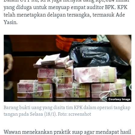
Dalam OTT itu, KPK juga menyita uang Rp1,024 miliar
yang diduga untuk menyuap empat auditor BPK. KPK
telah menetapkan delapan tersangka, termasuk Ade
Yasin.
Barang bukti uang yang disita tim KPK dalam operasi tangkap
tangan pada Selasa (18/1). Foto: screenshot
Wawan menekankan praktik suap agar mendapat hasil