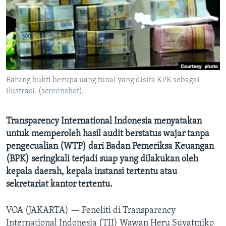
Bahasa-bahasa
Barang bukti berupa uang tunai yang disita KPK sebagai
ilustrasi. (screenshot).
Transparency International Indonesia menyatakan
untuk memperoleh hasil audit berstatus wajar tanpa
pengecualian (WTP) dari Badan Pemeriksa Keuangan
(BPK) seringkali terjadi suap yang dilakukan oleh
kepala daerah, kepala instansi tertentu atau
sekretariat kantor tertentu.
VOA (JAKARTA) —
Peneliti di Transparency
International Indonesia (TII) Wawan Heru Suyatmiko