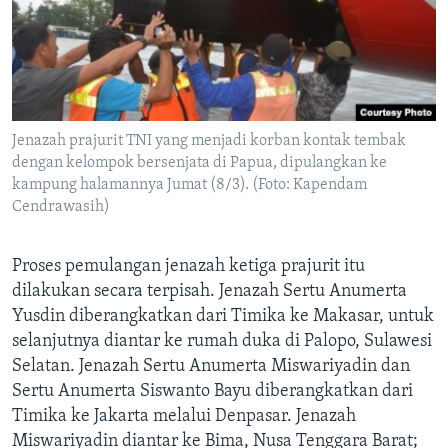
Jenazah prajurit TNI yang menjadi korban kontak tembak
dengan kelompok bersenjata di Papua, dipulangkan ke
kampung halamannya Jumat (8/3). (Foto: Kapendam
Cendrawasih)
Proses pemulangan jenazah ketiga prajurit itu
dilakukan secara terpisah. Jenazah Sertu Anumerta
Yusdin diberangkatkan dari Timika ke Makasar, untuk
selanjutnya diantar ke rumah duka di Palopo, Sulawesi
Selatan. Jenazah Sertu Anumerta Miswariyadin dan
Sertu Anumerta Siswanto Bayu diberangkatkan dari
Timika ke Jakarta melalui Denpasar. Jenazah
Miswariyadin diantar ke Bima, Nusa Tenggara Barat;